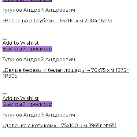
Тутунов Андрей Андреевич
«Весна на р.Трубеж» – 65х110 х.м 2004г №37
Add to Wishlist
Быстрый просмотр
Тутунов Андрей Андреевич
«Белые березы и белая лошадь” – 70х75 х.м 1975г
№305
Add to Wishlist
Быстрый просмотр
Тутунов Андрей Андреевич
«девочка с котиком» – 75х100 к.м. 1965г №651