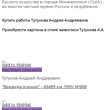
Руского искусства в городе Миниаполисе ( США ) ,
во многих частных музеях России и за рубежом.
Купить работы Тутунова Андрея Андреевича.
Приобрести картины в стиле живописи Тутунова А.А.
Add to Wishlist
Быстрый просмотр
Тутунов Андрей Андреевич
“Веранда осенью” – 69х89 х.м. 1991г №658
Add to Wishlist
Быстрый просмотр