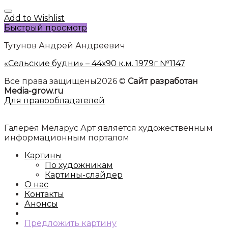
Add to Wishlist
Быстрый просмотр
Тутунов Андрей Андреевич
«Сельские будни» – 44х90 к.м. 1979г №1147
Все права защищены2026 ©
Сайт разработан
Media-grow.ru
Для правообладателей
Галерея Меларус Арт является художественным
информационным порталом
Картины
По художникам
Картины-слайдер
О нас
Контакты
Анонсы
Предложить картину