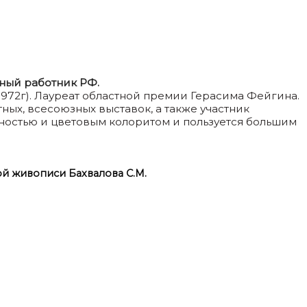
нный работник РФ.
1972г). Лауреат областной премии Герасима Фейгина.
тных, всесоюзных выставок, а также участник
ностью и цветовым колоритом и пользуется большим
й живописи Бахвалова С.М.