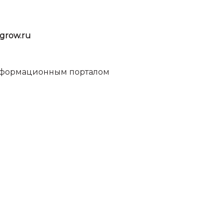
grow.ru
информационным порталом