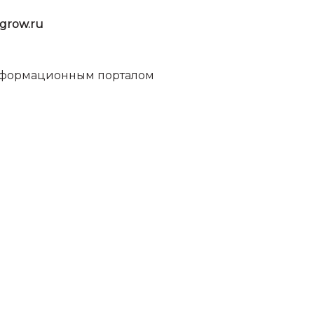
grow.ru
информационным порталом