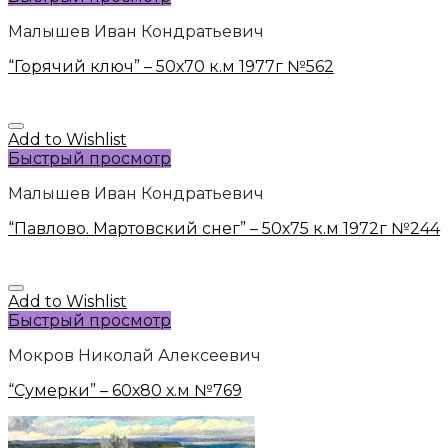
Малышев Иван Кондратьевич
“Горячий ключ” – 50х70 к.м 1977г №562
Add to Wishlist
Быстрый просмотр
Малышев Иван Кондратьевич
“Павлово. Мартовский снег” – 50х75 к.м 1972г №244
Add to Wishlist
Быстрый просмотр
Мокров Николай Алексеевич
“Сумерки” – 60х80 х.м №769