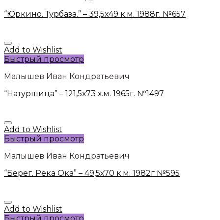
“Юркино. Турбаза.” – 39,5х49 к.м. 1988г. №657
Add to Wishlist
Быстрый просмотр
Малышев Иван Кондратьевич
“Натурщица” – 121,5х73 х.м. 1965г. №1497
Add to Wishlist
Быстрый просмотр
Малышев Иван Кондратьевич
“Берег. Река Ока” – 49,5х70 к.м. 1982г №595
Add to Wishlist
Быстрый просмотр