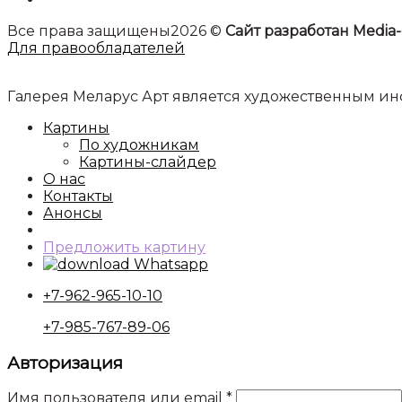
Все права защищены2026 ©
Сайт разработан Media-
Для правообладателей
Галерея Меларус Арт является художественным 
Картины
По художникам
Картины-слайдер
О нас
Контакты
Анонсы
Предложить картину
Whatsapp
+7-962-965-10-10
+7-985-767-89-06
Авторизация
Имя пользователя или email
*