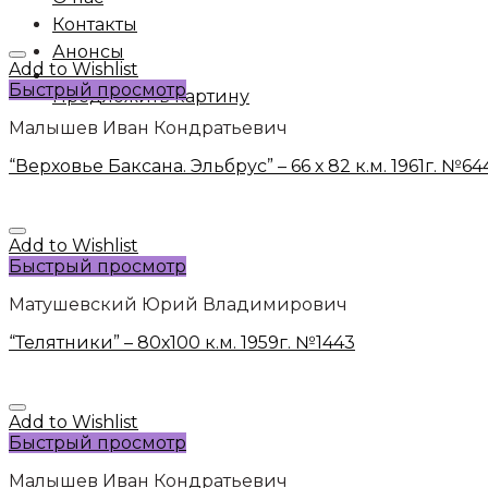
Контакты
Анонсы
Add to Wishlist
Быстрый просмотр
Предложить картину
Малышев Иван Кондратьевич
“Верховье Баксана. Эльбрус” – 66 х 82 к.м. 1961г. №64
Add to Wishlist
Быстрый просмотр
Матушевский Юрий Владимирович
“Телятники” – 80х100 к.м. 1959г. №1443
Add to Wishlist
Быстрый просмотр
Малышев Иван Кондратьевич