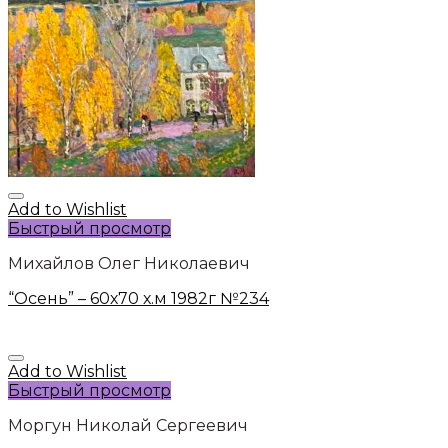
Add to Wishlist
Быстрый просмотр
Михайлов Олег Николаевич
“Осень” – 60х70 х.м 1982г №234
Add to Wishlist
Быстрый просмотр
Моргун Николай Сергеевич