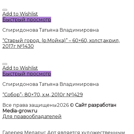
Add to Wishlist
Быстрый просмотр
Спиридонова Татьяна Владимировна
“Старый город. (р.Мойка)” – 60×60, холст,акрил,
2017г №1430
Add to Wishlist
Быстрый просмотр
Спиридонова Татьяна Владимировна
“Собор”- 80×70, х.м, 2010г №1429
Все права защищены2026 ©
Сайт разработан
Media-grow.ru
Для правообладателей
Галерея Меларус Арт является художественным