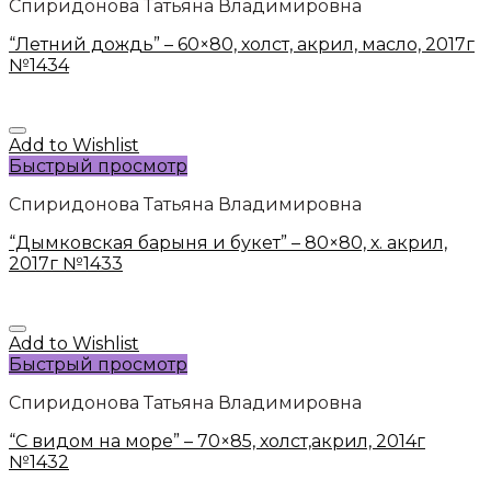
Спиридонова Татьяна Владимировна
“Летний дождь” – 60×80, холст, акрил, масло, 2017г
№1434
Add to Wishlist
Быстрый просмотр
Спиридонова Татьяна Владимировна
“Дымковская барыня и букет” – 80×80, х. акрил,
2017г №1433
Add to Wishlist
Быстрый просмотр
Спиридонова Татьяна Владимировна
“С видом на море” – 70×85, холст,акрил, 2014г
№1432