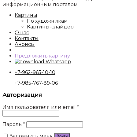
информационным порталом
Картины
По художникам
Картины-слайдер
О нас
Контакты
Анонсы
Предложить картину
Whatsapp
+7-962-965-10-10
+7-985-767-89-06
Авторизация
Имя пользователя или email
*
Пароль
*
Запомнить меня
Войти