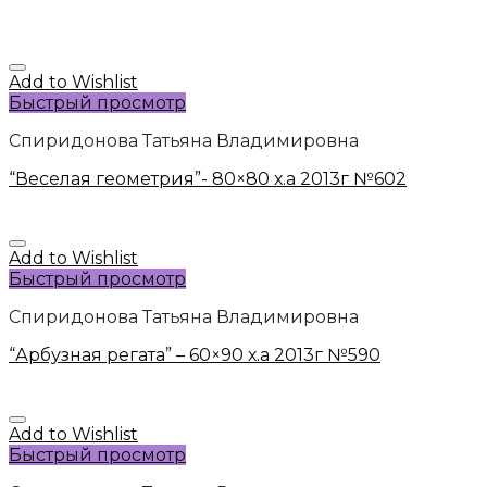
Add to Wishlist
Быстрый просмотр
Спиридонова Татьяна Владимировна
“Веселая геометрия”- 80×80 х.а 2013г №602
Add to Wishlist
Быстрый просмотр
Спиридонова Татьяна Владимировна
“Арбузная регата” – 60×90 х.а 2013г №590
Add to Wishlist
Быстрый просмотр