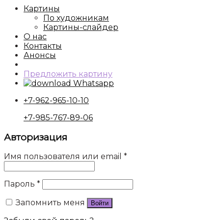
Картины
По художникам
Картины-слайдер
О нас
Контакты
Анонсы
Предложить картину
Whatsapp
+7-962-965-10-10
+7-985-767-89-06
Авторизация
Имя пользователя или email
*
Пароль
*
Запомнить меня
Войти