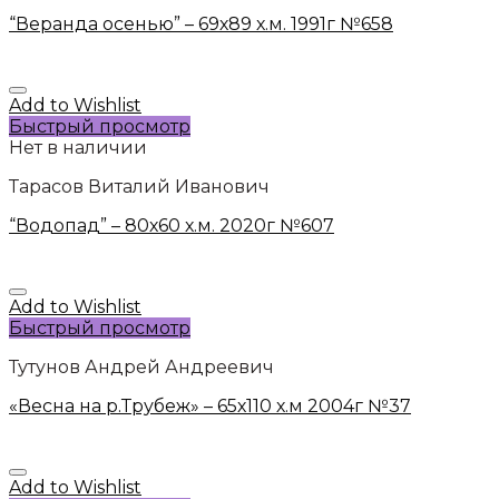
“Веранда осенью” – 69х89 х.м. 1991г №658
Add to Wishlist
Быстрый просмотр
Нет в наличии
Тарасов Виталий Иванович
“Водопад” – 80х60 х.м. 2020г №607
Add to Wishlist
Быстрый просмотр
Тутунов Андрей Андреевич
«Весна на р.Трубеж» – 65х110 х.м 2004г №37
Add to Wishlist