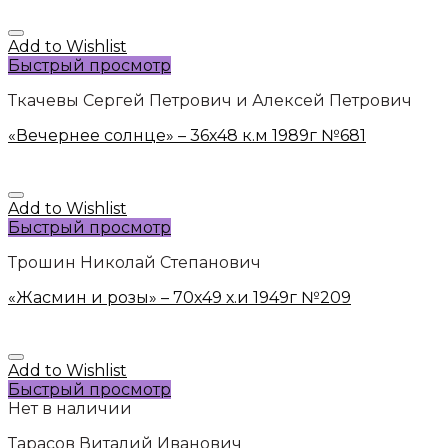
Add to Wishlist
Быстрый просмотр
Ткачевы Сергей Петрович и Алексей Петрович
«Вечернее солнце» – 36х48 к.м 1989г №681
Add to Wishlist
Быстрый просмотр
Трошин Николай Степанович
«Жасмин и розы» – 70х49 х.и 1949г №209
Add to Wishlist
Быстрый просмотр
Нет в наличии
Тарасов Виталий Иванович