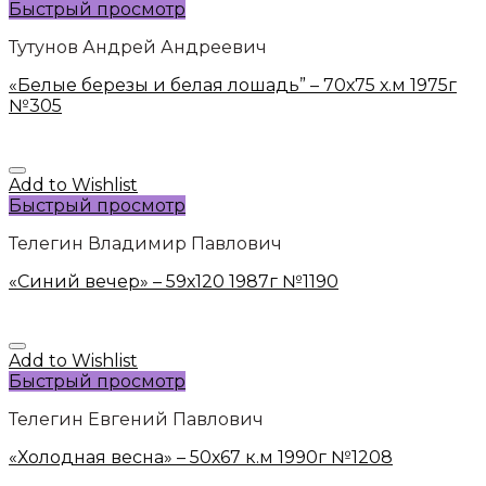
Быстрый просмотр
Тутунов Андрей Андреевич
«Белые березы и белая лошадь” – 70х75 х.м 1975г
№305
Add to Wishlist
Быстрый просмотр
Телегин Владимир Павлович
«Синий вечер» – 59х120 1987г №1190
Add to Wishlist
Быстрый просмотр
Телегин Евгений Павлович
«Холодная весна» – 50х67 к.м 1990г №1208