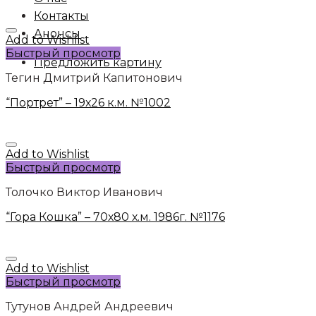
Контакты
Анонсы
Add to Wishlist
Быстрый просмотр
Предложить картину
Тегин Дмитрий Капитонович
“Портрет” – 19х26 к.м. №1002
Add to Wishlist
Быстрый просмотр
Толочко Виктор Иванович
“Гора Кошка” – 70х80 х.м. 1986г. №1176
Add to Wishlist
Быстрый просмотр
Тутунов Андрей Андреевич