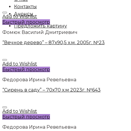
Контакты
Анонсы
Add to Wishlist
Быстрый просмотр
Предложить картину
Фомюк Василий Дмитриевич
“Вечное дерево” – 87х90,5 х.м. 2005г. №23
Add to Wishlist
Быстрый просмотр
Федорова Ирина Ревельевна
“Сирень в саду” – 70х70 х.м 2023г. №643
Add to Wishlist
Быстрый просмотр
Федорова Ирина Ревельевна