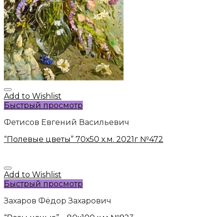
Add to Wishlist
Быстрый просмотр
Фетисов Евгений Васильевич
“Полевые цветы” 70х50 х.м. 2021г №472
Add to Wishlist
Быстрый просмотр
Захаров Фёдор Захарович