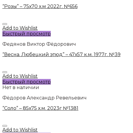
“Розы” – 75х70 х.м 2022г. №656
Add to Wishlist
Быстрый просмотр
Федянов Виктор Фёдорович
“Весна. Любецкий этюд” – 47х57 к.м. 1977г. №39
Add to Wishlist
Быстрый просмотр
Нет в наличии
Фёдоров Александр Ревельевич
“Соло” – 85х75 х.м. 2023г №1381
Add to Wishlist