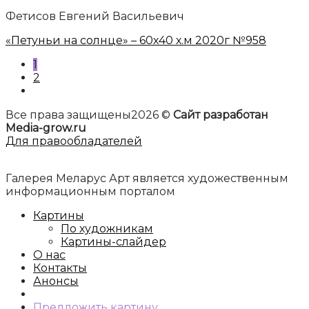
Фетисов Евгений Васильевич
«Петуньи на солнце» – 60х40 х.м 2020г №958
1
2
Все права защищены2026 ©
Сайт разработан
Media-grow.ru
Для правообладателей
Галерея Меларус Арт является художественным
информационным порталом
Картины
По художникам
Картины-слайдер
О нас
Контакты
Анонсы
Предложить картину