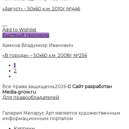
«Август» – 50х60 к.м. 2010г №446
Add to Wishlist
Быстрый просмотр
Хамков Владимир Иванович
«В городе» – 50х60 х.м. 2008г №256
1
2
Все права защищены2026 ©
Сайт разработан
Media-grow.ru
Для правообладателей
Галерея Меларус Арт является художественным
информационным порталом
Картины