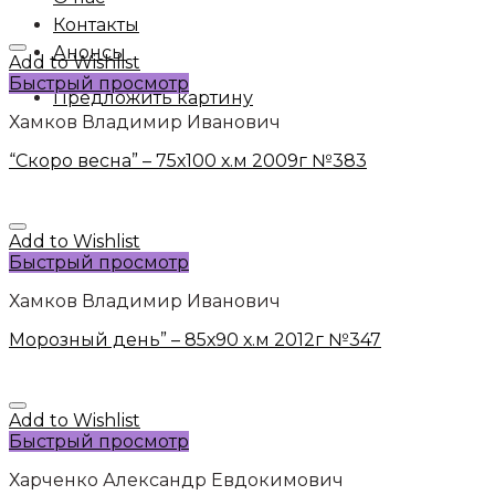
Контакты
Анонсы
Add to Wishlist
Быстрый просмотр
Предложить картину
Хамков Владимир Иванович
“Скоро весна” – 75х100 х.м 2009г №383
Add to Wishlist
Быстрый просмотр
Хамков Владимир Иванович
Морозный день” – 85х90 х.м 2012г №347
Add to Wishlist
Быстрый просмотр
Харченко Александр Евдокимович