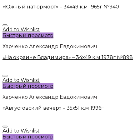
«Южный натюрморт» – 34х49 к.м 1965г №940
Add to Wishlist
Быстрый просмотр
Харченко Александр Евдокимович
«На окраине Владимира» – 34х49 к.м 1978г №898
Add to Wishlist
Быстрый просмотр
Харченко Александр Евдокимович
«Августовский вечер» – 35х51 к.м 1996г
Add to Wishlist
Быстрый просмотр