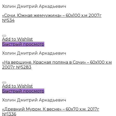
Холин Дмитрий Аркадьевич
«Сочи. Южная жемчужина» – 60х100 х.м 2007г
№534
Add to Wishlist
Быстрый просмотр
Холин Дмитрий Аркадьевич
«На вершине. Красная поляна в Сочи» – 60х100 х.м
2007г №5283
Add to Wishlist
Быстрый просмотр
Холин Дмитрий Аркадьевич
«Древний Муром. К весне» – 60х70 х.м. 2017г
№1336