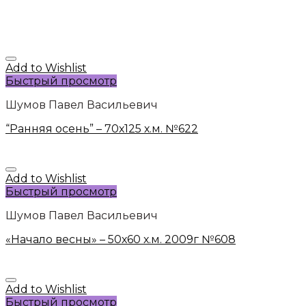
Add to Wishlist
Быстрый просмотр
Шумов Павел Васильевич
“Ранняя осень” – 70х125 х.м. №622
Add to Wishlist
Быстрый просмотр
Шумов Павел Васильевич
«Начало весны» – 50х60 х.м. 2009г №608
Add to Wishlist
Быстрый просмотр