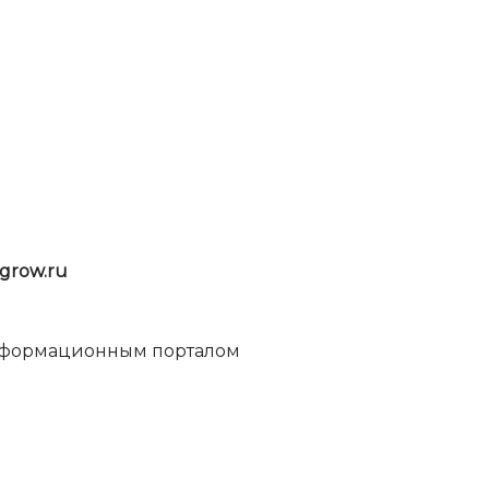
grow.ru
информационным порталом