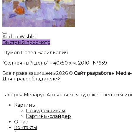
Add to Wishlist
Быстрый просмотр
Шумов Павел Васильевич
“Солнечный день” – 40х50 х.м. 2010г №639
Все права защищены2026 ©
Сайт разработан Media-
Для правообладателей
Галерея Меларус Арт является художественным 
Картины
По художникам
Картины-слайдер
О нас
Контакты