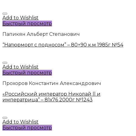
Add to Wishlist
Быстрый просмотр
Папикян Альберт Степанович
“Натюрморт с подносом” – 80×90 к.м 1985г №54
Add to Wishlist
Быстрый просмотр
Прохоров Константин Александрович
«Российский император Николай ll и
императрица” – 81х76 2000г №1243
Add to Wishlist
Быстрый просмотр