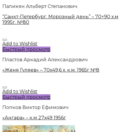
Папикян Альберт Степанович
“Санкт-Петербург. Морозный день” – 70×90 х.м
1995г. №80
Add to Wishlist
Быстрый просмотр
Пластов Аркадий Александрович
«Женя Гуляев» – 70х49,6 х. к.м. 1965г №8
Add to Wishlist
Быстрый просмотр
Попков Виктор Ефимович
«Ангара» – к.м 27х49 1956г