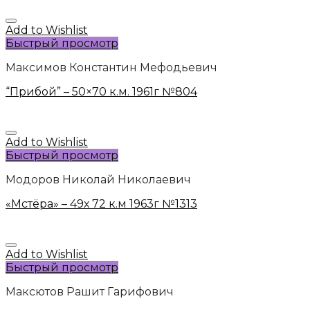
Add to Wishlist
Быстрый просмотр
Максимов Константин Мефодьевич
“Прибой” – 50×70 к.м. 1961г №804
Add to Wishlist
Быстрый просмотр
Модоров Николай Николаевич
«Мстёра» – 49х 72 к.м 1963г №1313
Add to Wishlist
Быстрый просмотр
Максютов Рашит Гарифович