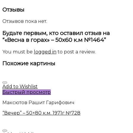
Отзывы
Отзывов пока нет.
Будьте первым, кто оставил отзыв на
“«Весна в горах» – 50х60 к.м №1464”
You must be
logged in
to post a review.
Похожие картины
Add to Wishlist
Быстрый просмотр
Максютов Рашит Гарифович
“Вечер” – 50×80 к.м. 1971г №728