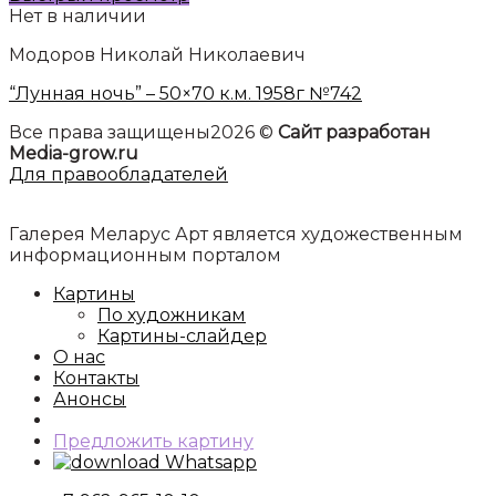
Нет в наличии
Модоров Николай Николаевич
“Лунная ночь” – 50×70 к.м. 1958г №742
Все права защищены2026 ©
Сайт разработан
Media-grow.ru
Для правообладателей
Галерея Меларус Арт является художественным
информационным порталом
Картины
По художникам
Картины-слайдер
О нас
Контакты
Анонсы
Предложить картину
Whatsapp