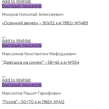
Add to Wishlist
Быстрый просмотр
Мокров Николай Алексеевич
«Осенний вечер» – 90х112 х.м 1982г №1489
Add to Wishlist
Быстрый просмотр
Максимов Константин Мефодьевич
“Девушка на синем” – 58×45 к.м №554
Add to Wishlist
Быстрый просмотр
Максютов Рашит Гарифович
“Псков” – 50×70 к.м 1960г №412