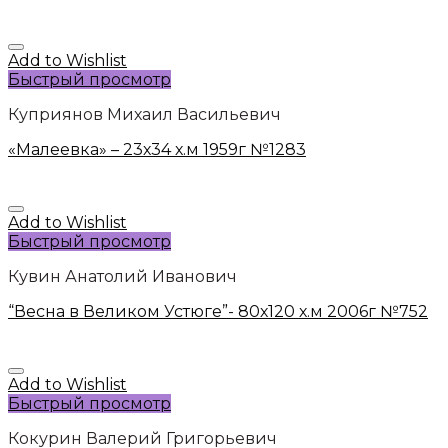
Add to Wishlist
Быстрый просмотр
Куприянов Михаил Васильевич
«Малеевка» – 23х34 х.м 1959г №1283
Add to Wishlist
Быстрый просмотр
Кувин Анатолий Иванович
“Весна в Великом Устюге”- 80х120 х.м 2006г №752
Add to Wishlist
Быстрый просмотр
Кокурин Валерий Григорьевич