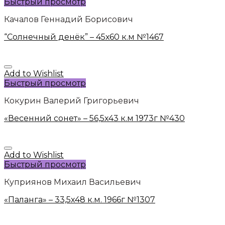
Быстрый просмотр
Качалов Геннадий Борисович
“Солнечный денёк” – 45х60 к.м №1467
Add to Wishlist
Быстрый просмотр
Кокурин Валерий Григорьевич
«Весенний сонет» – 56,5х43 к.м 1973г №430
Add to Wishlist
Быстрый просмотр
Куприянов Михаил Васильевич
«Паланга» – 33,5х48 к.м. 1966г №1307