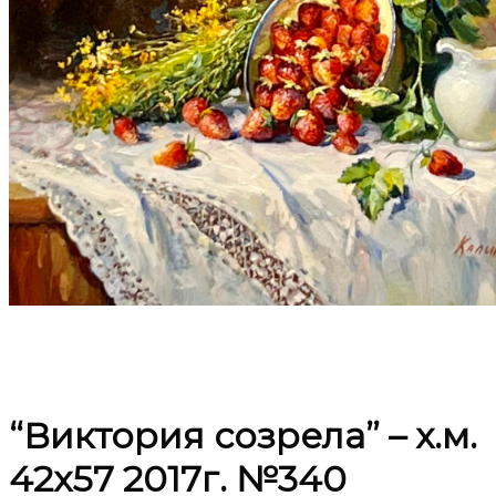
Контакты
Анонсы
Предложить картину
“Виктория созрела” – х.м.
42х57 2017г. №340