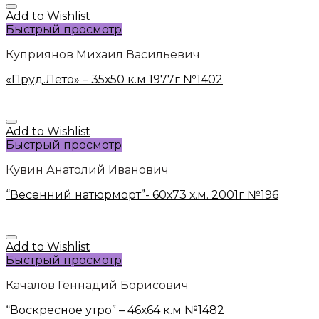
Add to Wishlist
Быстрый просмотр
Куприянов Михаил Васильевич
«Пруд.Лето» – 35х50 к.м 1977г №1402
Add to Wishlist
Быстрый просмотр
Кувин Анатолий Иванович
“Весенний натюрморт”- 60х73 х.м. 2001г №196
Add to Wishlist
Быстрый просмотр
Качалов Геннадий Борисович
“Воскресное утро” – 46х64 к.м №1482