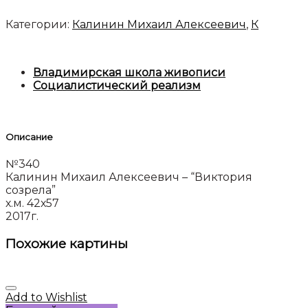
Категории:
Калинин Михаил Алексеевич
,
К
Владимирская школа живописи
Социалистический реализм
Описание
№340
Калинин Михаил Алексеевич – “Виктория
созрела”
х.м. 42х57
2017г.
Похожие картины
Add to Wishlist