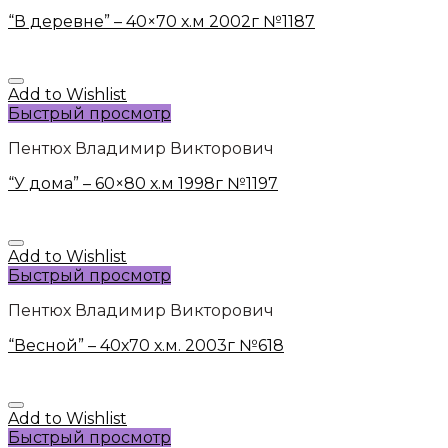
“В деревне” – 40×70 х.м 2002г №1187
Add to Wishlist
Быстрый просмотр
Пентюх Владимир Викторович
“У дома” – 60×80 х.м 1998г №1197
Add to Wishlist
Быстрый просмотр
Пентюх Владимир Викторович
“Весной” – 40х70 х.м. 2003г №618
Add to Wishlist
Быстрый просмотр