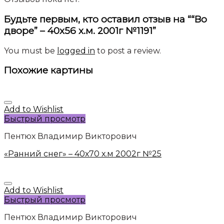
Будьте первым, кто оставил отзыв на ““Во
дворе” – 40х56 х.м. 2001г №1191”
You must be
logged in
to post a review.
Похожие картины
Add to Wishlist
Быстрый просмотр
Пентюх Владимир Викторович
«Ранний снег» – 40х70 х.м 2002г №25
Add to Wishlist
Быстрый просмотр
Пентюх Владимир Викторович