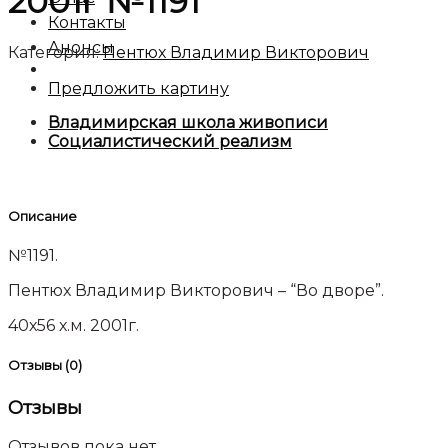
2001г №1191
Контакты
Анонсы
Категория:
Пентюх Владимир Викторович
Предложить картину
Владимирская школа живописи
Социалистический реализм
Описание
№1191.
Пентюх Владимир Викторович – “Во дворе”.
40х56 х.м. 2001г.
Отзывы (0)
Отзывы
Отзывов пока нет.