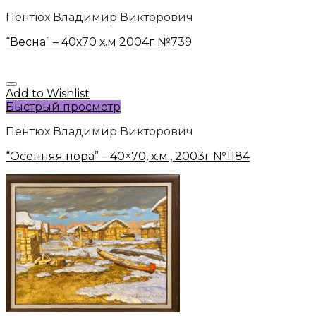
Пентюх Владимир Викторович
“Весна” – 40х70 х.м 2004г №739
Add to Wishlist
Быстрый просмотр
Пентюх Владимир Викторович
“Осенняя пора” – 40×70, х.м., 2003г №1184