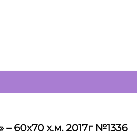
– 60х70 х.м. 2017г №1336