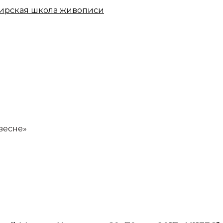
ирская школа живописи
весне»