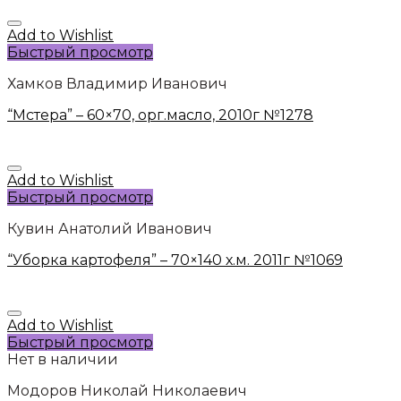
Add to Wishlist
Быстрый просмотр
Хамков Владимир Иванович
“Мстера” – 60×70, орг.масло, 2010г №1278
Add to Wishlist
Быстрый просмотр
Кувин Анатолий Иванович
“Уборка картофеля” – 70×140 х.м. 2011г №1069
Add to Wishlist
Быстрый просмотр
Нет в наличии
Модоров Николай Николаевич