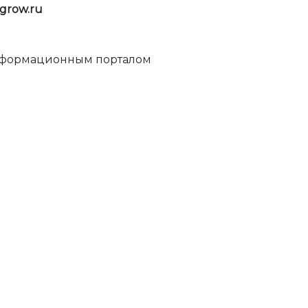
grow.ru
информационным порталом