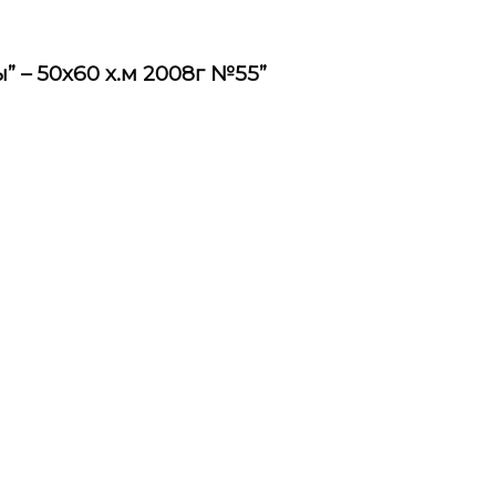
” – 50х60 х.м 2008г №55”