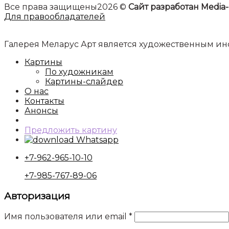
Все права защищены2026 ©
Сайт разработан Media-
Для правообладателей
Галерея Меларус Арт является художественным 
Картины
По художникам
Картины-слайдер
О нас
Контакты
Анонсы
Предложить картину
Whatsapp
+7-962-965-10-10
+7-985-767-89-06
Авторизация
Имя пользователя или email
*