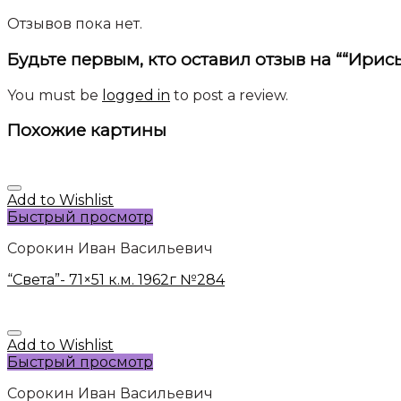
Отзывов пока нет.
Будьте первым, кто оставил отзыв на ““Ирисы
You must be
logged in
to post a review.
Похожие картины
Add to Wishlist
Быстрый просмотр
Сорокин Иван Васильевич
“Света”- 71×51 к.м. 1962г №284
Add to Wishlist
Быстрый просмотр
Сорокин Иван Васильевич