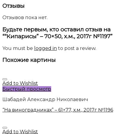
Отзывы
Отзывов пока нет.
Будьте первым, кто оставил отзыв на
““Кипарисы” – 70×50, х.м., 2017г №1197”
You must be
logged in
to post a review.
Похожие картины
Add to Wishlist
Быстрый просмотр
Шабадей Александр Николаевич
“На виноградниках” – 61×77, х.м., 2017г №1196
Add to Wishlist