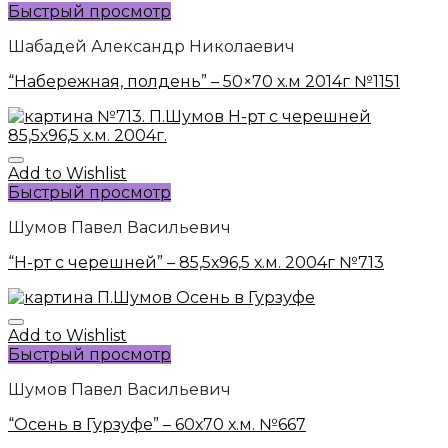
Быстрый просмотр
Шабадей Александр Николаевич
“Набережная, полдень” – 50×70 х.м 2014г №1151
Add to Wishlist
Быстрый просмотр
Шумов Павел Васильевич
“Н-рт с черешней” – 85,5х96,5 х.м. 2004г №713
Add to Wishlist
Быстрый просмотр
Шумов Павел Васильевич
“Осень в Гурзуфе” – 60х70 х.м. №667