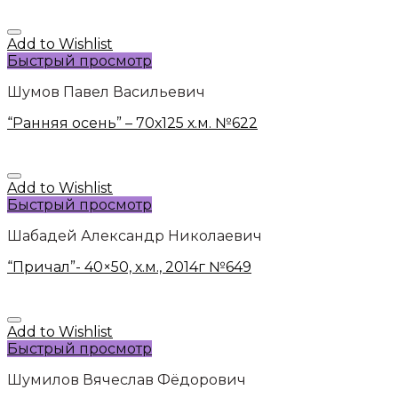
Add to Wishlist
Быстрый просмотр
Шумов Павел Васильевич
“Ранняя осень” – 70х125 х.м. №622
Add to Wishlist
Быстрый просмотр
Шабадей Александр Николаевич
“Причал”- 40×50, х.м., 2014г №649
Add to Wishlist
Быстрый просмотр
Шумилов Вячеслав Фёдорович