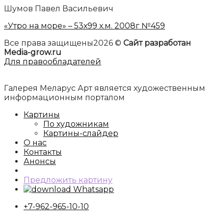
Шумов Павел Васильевич
«Утро на море» – 53х99 х.м. 2008г №459
Все права защищены2026 ©
Сайт разработан
Media-grow.ru
Для правообладателей
Галерея Меларус Арт является художественным
информационным порталом
Картины
По художникам
Картины-слайдер
О нас
Контакты
Анонсы
Предложить картину
Whatsapp
+7-962-965-10-10