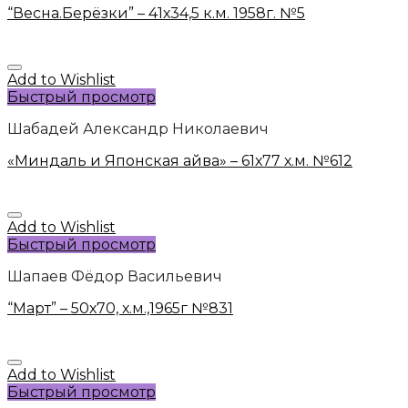
“Весна.Берёзки” – 41х34,5 к.м. 1958г. №5
Add to Wishlist
Быстрый просмотр
Шабадей Александр Николаевич
«Миндаль и Японская айва» – 61х77 х.м. №612
Add to Wishlist
Быстрый просмотр
Шапаев Фёдор Васильевич
“Март” – 50х70, х.м.,1965г №831
Add to Wishlist
Быстрый просмотр