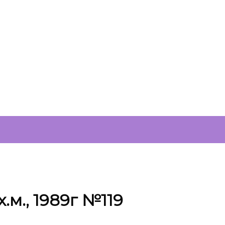
х.м., 1989г №119