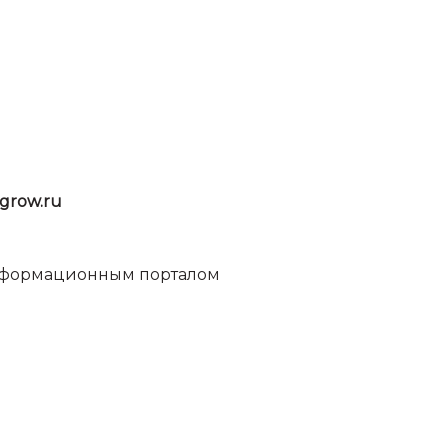
grow.ru
информационным порталом