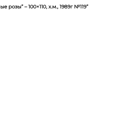
 розы” – 100×110, х.м., 1989г №119”