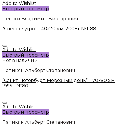
Add to Wishlist
Быстрый просмотр
Пентюх Владимир Викторович
“Светлое утро” – 40х70 х.м. 2008г №1188
Add to Wishlist
Быстрый просмотр
Нет в наличии
Папикян Альберт Степанович
“Санкт-Петербург. Морозный день” – 70×90 х.м
1995г. №80
Add to Wishlist
Быстрый просмотр
Папикян Альберт Степанович