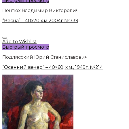
Быстрый просмотр
Пентюх Владимир Викторович
“Весна” – 40х70 х.м 2004г №739
Add to Wishlist
Быстрый просмотр
Подлясский Юрий Станиславович
“Осенний вечер” – 40×60, х.м., 1949г. №214