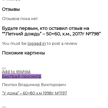
Отзывы
Отзывов пока нет.
Будьте первым, кто оставил отзыв на
““Летний дождь” – 50×60, х.м., 2017г №798”
You must be
logged in
to post a review.
Похожие картины
Add to Wishlist
Быстрый просмотр
Пентюх Владимир Викторович
“У дома” – 60×80 х.м 1998г №1197