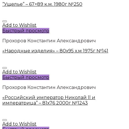
“Ущелье” – 67×89 к.м. 1980г №250
Add to Wishlist
Быстрый просмотр
Прохоров Константин Александрович
«Народные изделия» – 80х95 х.м 1975г №141
Add to Wishlist
Быстрый просмотр
Прохоров Константин Александрович
«Российский император Николай ll и
императрица” – 81х76 2000г №1243
Add to Wishlist