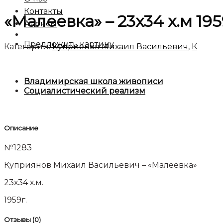
Контакты
«Малеевка» – 23х34 х.м 19
Анонсы
Предложить картину
Категории:
Куприянов Михаил Васильевич
,
К
Владимирская школа живописи
Социалистический реализм
Описание
№1283
Куприянов Михаил Васильевич – «Малеевка»
23х34 х.м.
1959г.
Отзывы (0)