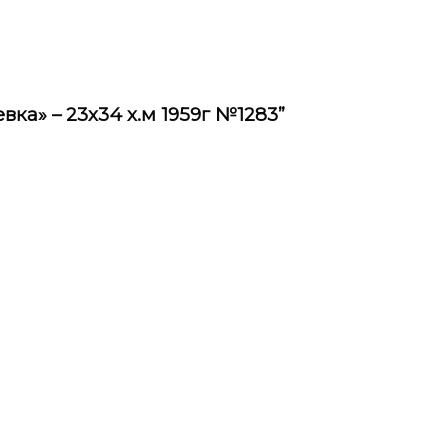
вка» – 23х34 х.м 1959г №1283”