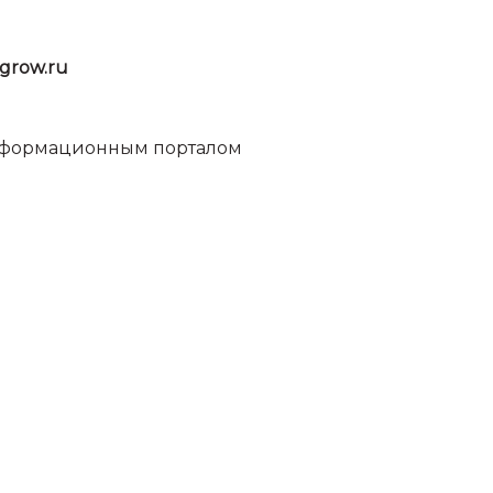
grow.ru
информационным порталом