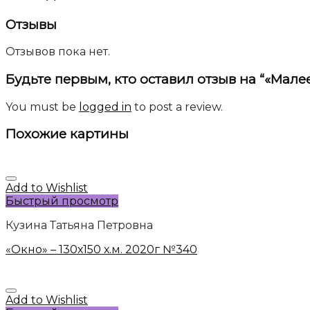
Отзывы
Отзывов пока нет.
Будьте первым, кто оставил отзыв на “«Малее
You must be
logged in
to post a review.
Похожие картины
Add to Wishlist
Быстрый просмотр
Кузина Татьяна Петровна
«Окно» – 130х150 х.м. 2020г №340
Add to Wishlist