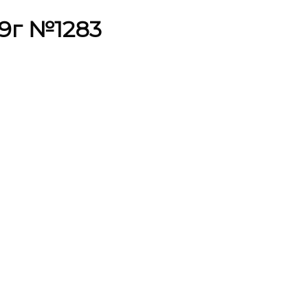
59г №1283