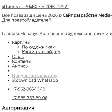
«Пионы» – 70х80 х.м 2016г №221
Все права защищены2026 ©
Сайт разработан Media-
Для правообладателей
Галерея Меларус Арт является художественным 
Картины
По художникам
Картины-слайдер
О нас
Контакты
Анонсы
Предложить картину
Whatsapp
+7-962-965-10-10
+7-985-767-89-06
Авторизация