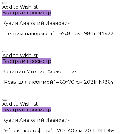
Add to Wishlist
Быстрый просмотр
Кувин Анатолий Иванович
“Летний натюрморт” – 65х81 к.м 1980г №1422
Add to Wishlist
Быстрый просмотр
Калинин Михаил Алексеевич
“Розы для любимой” – 60х70 х.м 2021г №864
Add to Wishlist
Быстрый просмотр
Кувин Анатолий Иванович
“Уборка картофеля” – 70×140 х.м. 2011г №1069