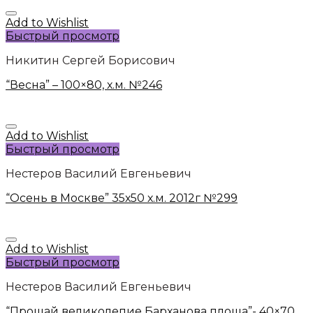
Add to Wishlist
Быстрый просмотр
Никитин Сергей Борисович
“Весна” – 100×80, х.м. №246
Add to Wishlist
Быстрый просмотр
Нестеров Василий Евгеньевич
“Осень в Москве” 35х50 х.м. 2012г №299
Add to Wishlist
Быстрый просмотр
Нестеров Василий Евгеньевич
“Прощай великолепие Барханова площа”- 40×70,