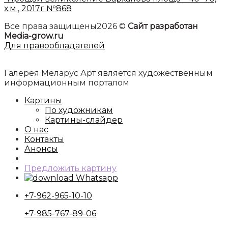
х.м., 2017г №868
Все права защищены2026 ©
Сайт разработан
Media-grow.ru
Для правообладателей
Галерея Меларус Арт является художественным
информационным порталом
Картины
По художникам
Картины-слайдер
О нас
Контакты
Анонсы
Предложить картину
Whatsapp
+7-962-965-10-10
+7-985-767-89-06