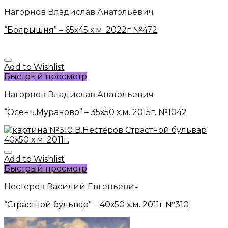
Нагорнов Владислав Анатольевич
“Боярышня” – 65х45 х.м. 2022г №472
Add to Wishlist
Быстрый просмотр
Нагорнов Владислав Анатольевич
“Осень.Мураново” – 35х50 х.м. 2015г. №1042
Add to Wishlist
Быстрый просмотр
Нестеров Василий Евгеньевич
“Страстной бульвар” – 40х50 х.м. 2011г №310