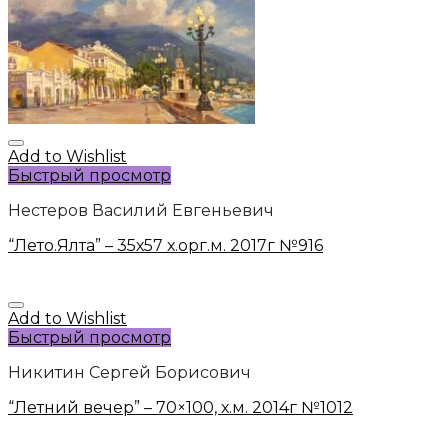
Add to Wishlist
Быстрый просмотр
Нестеров Василий Евгеньевич
“Лето.Ялта” – 35х57 х.орг.м. 2017г №916
Add to Wishlist
Быстрый просмотр
Никитин Сергей Борисович
“Летний вечер” – 70×100, х.м. 2014г №1012