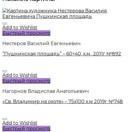
Add to Wishlist
Быстрый просмотр
Нестеров Василий Евгеньевич
“Пушкинская площадь” – 60×40, х.м., 2011г №892
Add to Wishlist
Быстрый просмотр
Нагорнов Владислав Анатольевич
«Св. Владимир на охоте» – 75х100 х.м 2019г №748
Add to Wishlist
Быстрый просмотр