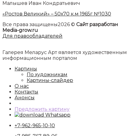
Малышев Иван Кондратьевич
«Ростов Великий» – 50х70 к.м 1965г №1030
Все права защищены2026 ©
Сайт разработан
Media-grow.ru
Для правообладателей
Галерея Меларус Арт является художественным
информационным порталом
Картины
По художникам
Картины-слайдер
О нас
Контакты
Анонсы
Предложить картину
Whatsapp
+7-962-965-10-10