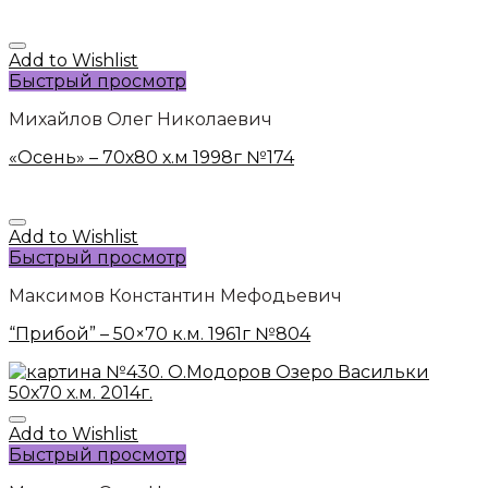
Add to Wishlist
Быстрый просмотр
Михайлов Олег Николаевич
«Осень» – 70х80 х.м 1998г №174
Add to Wishlist
Быстрый просмотр
Максимов Константин Мефодьевич
“Прибой” – 50×70 к.м. 1961г №804
Add to Wishlist
Быстрый просмотр