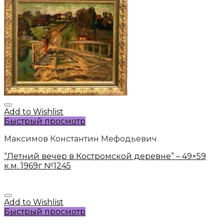
Add to Wishlist
Быстрый просмотр
Максимов Константин Мефодьевич
“Летний вечер в Костромской деревне” – 49×59
к.м. 1969г №1245
Add to Wishlist
Быстрый просмотр