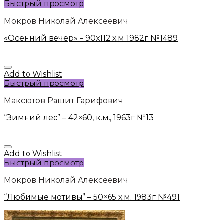
Быстрый просмотр
Мокров Николай Алексеевич
«Осенний вечер» – 90х112 х.м 1982г №1489
Add to Wishlist
Быстрый просмотр
Максютов Рашит Гарифович
“Зимний лес” – 42×60, к.м., 1963г №13
Add to Wishlist
Быстрый просмотр
Мокров Николай Алексеевич
“Любимые мотивы” – 50×65 х.м. 1983г №491