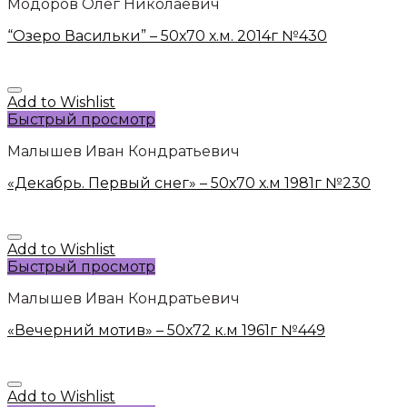
Модоров Олег Николаевич
“Озеро Васильки” – 50х70 х.м. 2014г №430
Add to Wishlist
Быстрый просмотр
Малышев Иван Кондратьевич
«Декабрь. Первый снег» – 50х70 х.м 1981г №230
Add to Wishlist
Быстрый просмотр
Малышев Иван Кондратьевич
«Вечерний мотив» – 50х72 к.м 1961г №449
Add to Wishlist