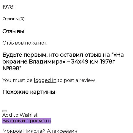
1978г.
Отзывы (0)
Отзывы
Отзывов пока нет.
Будьте первым, кто оставил отзыв на “«На
окраине Владимира» – 34х49 к.м 1978г
№898”
You must be
logged in
to post a review.
Похожие картины
Add to Wishlist
Быстрый просмотр
Мокров Николай Алексеевич