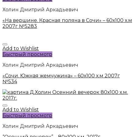
Холин Дмитрий Аркадьевич
«На вершине. Красная поляна в Сочи» – 60х100 х.м
2007г №5283
Add to Wishlist
Быстрый просмотр
Холин Дмитрий Аркадьевич
«Сочи. Южная жемчужина» – 60х100 х.м 2007г
№534
Add to Wishlist
Быстрый просмотр
Холин Дмитрий Аркадьевич
“Осенний вечерок” – 80х100 х.м. 2017г