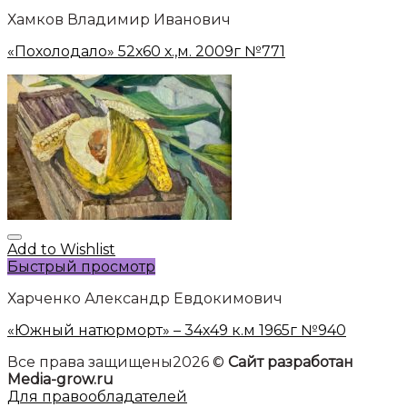
Хамков Владимир Иванович
«Похолодало» 52х60 х.,м. 2009г №771
Add to Wishlist
Быстрый просмотр
Харченко Александр Евдокимович
«Южный натюрморт» – 34х49 к.м 1965г №940
Все права защищены2026 ©
Сайт разработан
Media-grow.ru
Для правообладателей