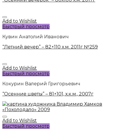
Add to Wishlist
Быстрый просмотр
Кувин Анатолий Иванович
“Летний вечер” – 82×110 х.м. 2011г №259
Add to Wishlist
Быстрый просмотр
Кокурин Валерий Григорьевич
“Осенние цветы” – 81×101, х.к.м., 2007г
Add to Wishlist
Быстрый просмотр