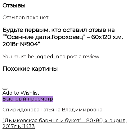
Отзывы
Отзывов пока нет.
Будьте первым, кто оставил отзыв на
““Осенние дали.Гороховец” – 60х120 х.м.
2018г №904”
You must be
logged in
to post a review.
Похожие картины
Add to Wishlist
Быстрый просмотр
Спиридонова Татьяна Владимировна
“Дымковская барыня и букет” – 80×80, х. акрил,
2017г №1433