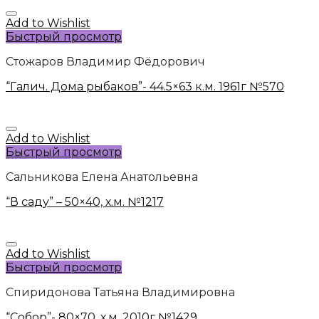
Add to Wishlist
Быстрый просмотр
Стожаров Владимир Фёдорович
“Галич. Дома рыбаков”- 44.5×63 к.м. 1961г №570
Add to Wishlist
Быстрый просмотр
Сальникова Елена Анатольевна
“В саду” – 50×40, х.м. №1217
Add to Wishlist
Быстрый просмотр
Спиридонова Татьяна Владимировна
“Собор”- 80×70, х.м, 2010г №1429