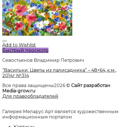
Add to Wishlist
Быстрый просмотр
Севостьянов Владимир Петрович
“Васильки. Цветы из палисадника” – 48×64, к.м.,
2014г №314
Все права защищены2026 ©
Сайт разработан
Media-grow.ru
Для правообладателей
Галерея Меларус Арт является художественным
информационным порталом
Картины