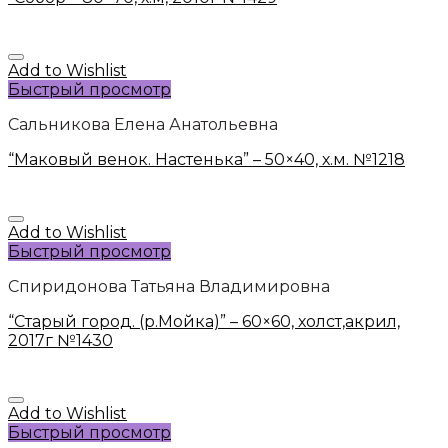
Add to Wishlist
Быстрый просмотр
Сальникова Елена Анатольевна
“Маковый венок. Настенька” – 50×40, х.м. №1218
Add to Wishlist
Быстрый просмотр
Спиридонова Татьяна Владимировна
“Старый город. (р.Мойка)” – 60×60, холст,акрил,
2017г №1430
Add to Wishlist
Быстрый просмотр