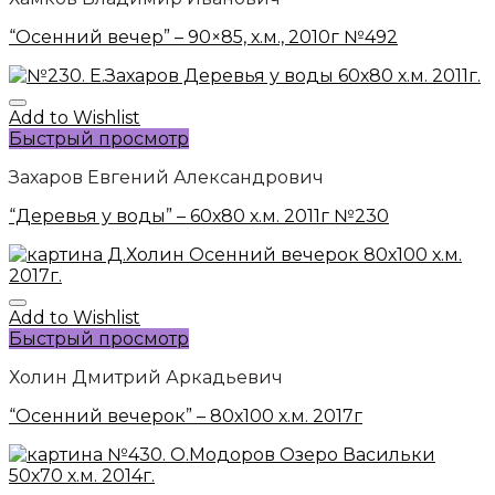
“Осенний вечер” – 90×85, х.м., 2010г №492
Add to Wishlist
Быстрый просмотр
Захаров Евгений Александрович
“Деревья у воды” – 60х80 х.м. 2011г №230
Add to Wishlist
Быстрый просмотр
Холин Дмитрий Аркадьевич
“Осенний вечерок” – 80х100 х.м. 2017г