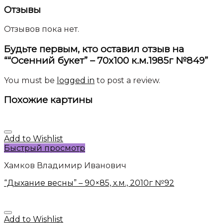
Отзывы
Отзывов пока нет.
Будьте первым, кто оставил отзыв на
““Осенний букет” – 70х100 к.м.1985г №849”
You must be
logged in
to post a review.
Похожие картины
Add to Wishlist
Быстрый просмотр
Хамков Владимир Иванович
“Дыхание весны” – 90×85, х.м., 2010г №92
Add to Wishlist