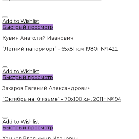
Add to Wishlist
Быстрый просмотр
Кувин Анатолий Иванович
“Летний натюрморт” – 65х81 к.м 1980г №1422
Add to Wishlist
Быстрый просмотр
Захаров Евгений Александрович
“Октябрь на Клязьме” – 70х100 х.м. 2011г №194
Add to Wishlist
Быстрый просмотр
Хамков Владимир Иванович