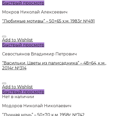
Быстрый просмотр
Мокров Николай Алексеевич
“Любимые мотивы” – 50×65 х.м. 1983г №491
Add to Wishlist
Быстрый просмотр
Севостьянов Владимир Петрович
“Васильки. Цветы из палисадника” – 48×64, к.м.,
2014г №314
Add to Wishlist
Быстрый просмотр
Нет в наличии
Модоров Николай Николаевич
“Лунная ночь” – 50×70 к.м. 1958г №742