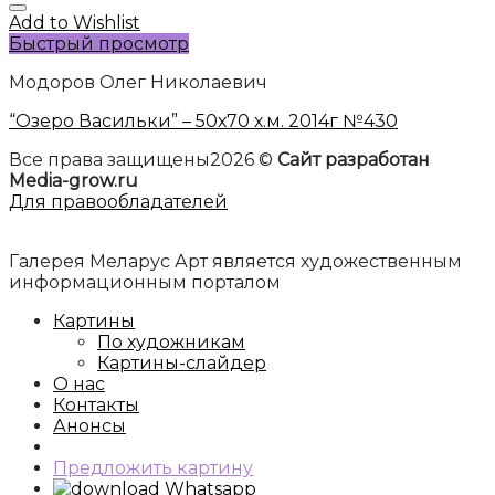
Add to Wishlist
Быстрый просмотр
Модоров Олег Николаевич
“Озеро Васильки” – 50х70 х.м. 2014г №430
Все права защищены2026 ©
Сайт разработан
Media-grow.ru
Для правообладателей
Галерея Меларус Арт является художественным
информационным порталом
Картины
По художникам
Картины-слайдер
О нас
Контакты
Анонсы
Предложить картину
Whatsapp