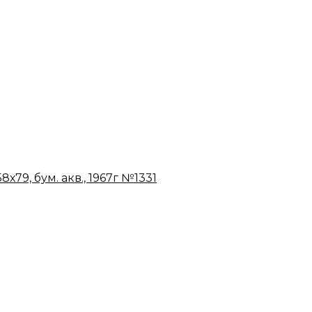
79, бум. акв., 1967г №1331