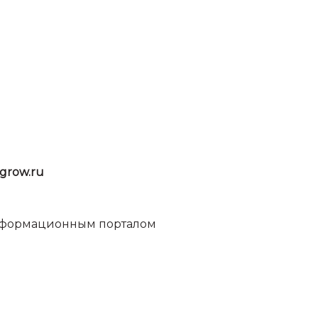
grow.ru
информационным порталом