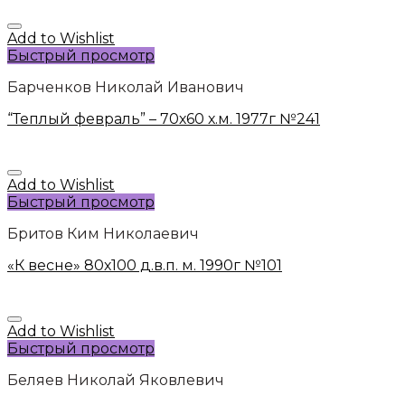
Add to Wishlist
Быстрый просмотр
Барченков Николай Иванович
“Теплый февраль” – 70х60 х.м. 1977г №241
Add to Wishlist
Быстрый просмотр
Бритов Ким Николаевич
«К весне» 80х100 д.в.п. м. 1990г №101
Add to Wishlist
Быстрый просмотр
Беляев Николай Яковлевич