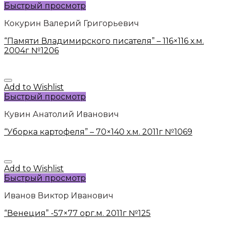
Быстрый просмотр
Кокурин Валерий Григорьевич
“Памяти Владимирского писателя” – 116×116 х.м.
2004г №1206
Add to Wishlist
Быстрый просмотр
Кувин Анатолий Иванович
“Уборка картофеля” – 70×140 х.м. 2011г №1069
Add to Wishlist
Быстрый просмотр
Иванов Виктор Иванович
“Венеция” -57×77 орг.м. 2011г №125