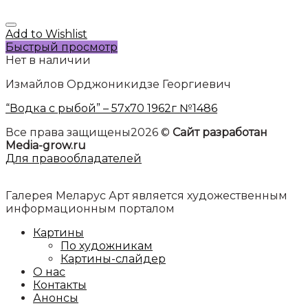
Add to Wishlist
Быстрый просмотр
Нет в наличии
Измайлов Орджоникидзе Георгиевич
“Водка с рыбой” – 57х70 1962г №1486
Все права защищены2026 ©
Сайт разработан
Media-grow.ru
Для правообладателей
Галерея Меларус Арт является художественным
информационным порталом
Картины
По художникам
Картины-слайдер
О нас
Контакты
Анонсы