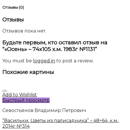
Отзывы (0)
Отзывы
Отзывов пока нет.
Будьте первым, кто оставил отзыв на
“«Осень» – 74х105 х.м. 1983г №1131”
You must be
logged in
to post a review.
Похожие картины
Add to Wishlist
Быстрый просмотр
Севостьянов Владимир Петрович
“Васильки. Цветы из палисадника” – 48×64, к.м.,
2014г №314