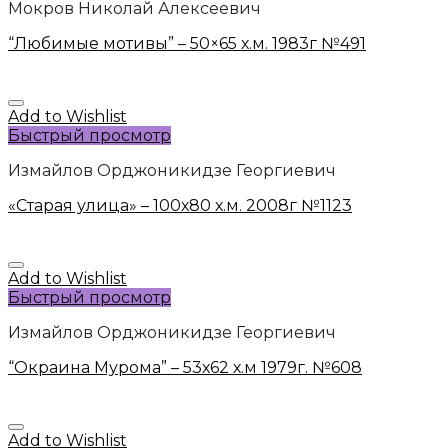
Мокров Николай Алексеевич
“Любимые мотивы” – 50×65 х.м. 1983г №491
Add to Wishlist
Быстрый просмотр
Измайлов Орджоникидзе Георгиевич
«Старая улица» – 100х80 х.м. 2008г №1123
Add to Wishlist
Быстрый просмотр
Измайлов Орджоникидзе Георгиевич
“Окраина Мурома” – 53х62 х.м 1979г. №608
Add to Wishlist