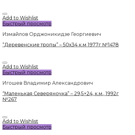
Add to Wishlist
Быстрый просмотр
Измайлов Орджоникидзе Георгиевич
“Деревенские тропы” – 50х34 к.м 1977г №1478
Add to Wishlist
Быстрый просмотр
Игошев Владимир Александрович
“Маленькая Северяночка” – 29,5×24, к.м., 1992г
№267
Add to Wishlist
Быстрый просмотр