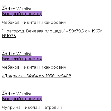
Add to Wishlist
Быстрый просмотр
Чебаков Никита Никанорович
“Новгород. Вечевая площадь” – 59х79,5 х.м 1965г
№1033
Add to Wishlist
Быстрый просмотр
Чебаков Никита Никанорович
«Доярки» – 54х64 х.м 1956г №1408
Add to Wishlist
Быстрый просмотр
Чуприна Николай Петрович