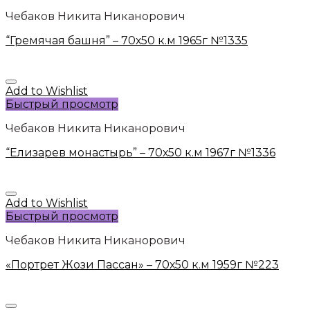
Чебаков Никита Никанорович
“Гремячая башня” – 70х50 к.м 1965г №1335
Add to Wishlist
Быстрый просмотр
Чебаков Никита Никанорович
“Елизарев монастырь” – 70х50 к.м 1967г №1336
Add to Wishlist
Быстрый просмотр
Чебаков Никита Никанорович
«Портрет Жози Пассан» – 70х50 к.м 1959г №223