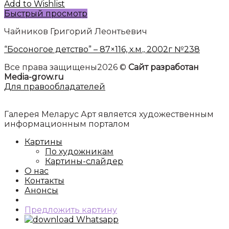
Add to Wishlist
Быстрый просмотр
Чайников Григорий Леонтьевич
“Босоногое детство” – 87×116, х.м., 2002г №238
Все права защищены2026 ©
Сайт разработан
Media-grow.ru
Для правообладателей
Галерея Меларус Арт является художественным
информационным порталом
Картины
По художникам
Картины-слайдер
О нас
Контакты
Анонсы
Предложить картину
Whatsapp