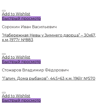
Add to Wishlist
Быстрый просмотр
Сорокин Иван Васильевич
“Набережная Невы у Зимнего дворца” – 30х67,
к.м.,1977г №883
Add to Wishlist
Быстрый просмотр
Стожаров Владимир Фёдорович
“Галич. Дома рыбаков”- 44.5×63 к.м. 1961г №570
Add to Wishlist
Быстрый просмотр