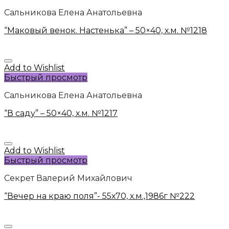
Сальникова Елена Анатольевна
“Маковый венок. Настенька” – 50×40, х.м. №1218
Add to Wishlist
Быстрый просмотр
Сальникова Елена Анатольевна
“В саду” – 50×40, х.м. №1217
Add to Wishlist
Быстрый просмотр
Секрет Валерий Михайлович
“Вечер на краю поля”- 55х70, х.м.,1986г №222