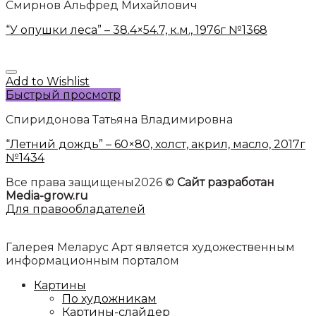
Смирнов Альфред Михайлович
“У опушки леса” – 38.4×54.7, к.м., 1976г №1368
Add to Wishlist
Быстрый просмотр
Спиридонова Татьяна Владимировна
“Летний дождь” – 60×80, холст, акрил, масло, 2017г
№1434
Все права защищены2026 ©
Сайт разработан
Media-grow.ru
Для правообладателей
Галерея Меларус Арт является художественным
информационным порталом
Картины
По художникам
Картины-слайдер