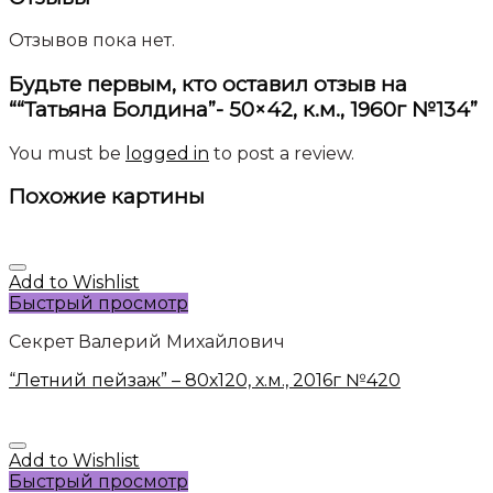
Отзывов пока нет.
Будьте первым, кто оставил отзыв на
““Татьяна Болдина”- 50×42, к.м., 1960г №134”
You must be
logged in
to post a review.
Похожие картины
Add to Wishlist
Быстрый просмотр
Секрет Валерий Михайлович
“Летний пейзаж” – 80х120, х.м., 2016г №420
Add to Wishlist
Быстрый просмотр