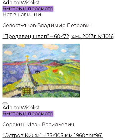
Add to Wishlist
Быстрый просмотр
Нет в наличии
Севостьянов Владимир Петрович
“Продавец шляп” – 60×72, х.м., 2013г №1016
Add to Wishlist
Быстрый просмотр
Сорокин Иван Васильевич
“Остров Кижи” – 75×105 к.м 1960г №961