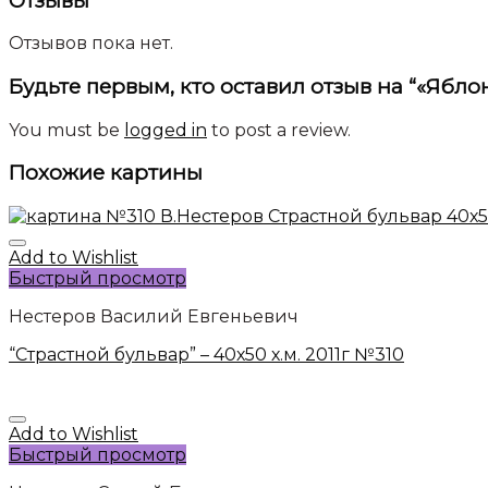
Отзывы
Отзывов пока нет.
Будьте первым, кто оставил отзыв на “«Яблон
You must be
logged in
to post a review.
Похожие картины
Add to Wishlist
Быстрый просмотр
Нестеров Василий Евгеньевич
“Страстной бульвар” – 40х50 х.м. 2011г №310
Add to Wishlist
Быстрый просмотр