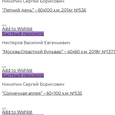
Никитин Сергей Борисович
“Летний день” – 60х100 х.м. 2014г №536
Add to Wishlist
Быстрый просмотр
Нестеров Василий Евгеньевич
“Москва.Страстной бульвар” – 40х60 х.м. 2018г №137
Add to Wishlist
Быстрый просмотр
Никитин Сергей Борисович
“Солнечная аллея” – 60×100 х.м. №535
Add to Wishlist