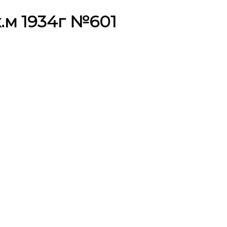
х.м 1934г №601