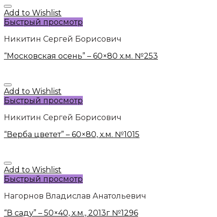
Add to Wishlist
Быстрый просмотр
Никитин Сергей Борисович
“Московская осень” – 60×80 х.м. №253
Add to Wishlist
Быстрый просмотр
Никитин Сергей Борисович
“Верба цветет” – 60×80, х.м. №1015
Add to Wishlist
Быстрый просмотр
Нагорнов Владислав Анатольевич
“В саду” – 50×40, х.м., 2013г №1296