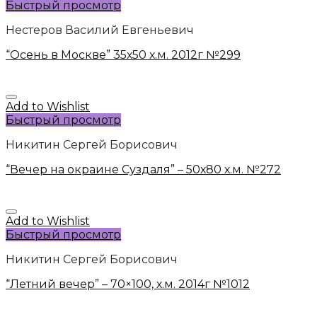
Быстрый просмотр
Нестеров Василий Евгеньевич
“Осень в Москве” 35х50 х.м. 2012г №299
Add to Wishlist
Быстрый просмотр
Никитин Сергей Борисович
“Вечер на окраине Суздаля” – 50х80 х.м. №272
Add to Wishlist
Быстрый просмотр
Никитин Сергей Борисович
“Летний вечер” – 70×100, х.м. 2014г №1012