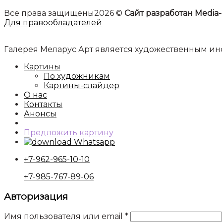
Все права защищены2026 ©
Сайт разработан Media-
Для правообладателей
Галерея Меларус Арт является художественным 
Картины
По художникам
Картины-слайдер
О нас
Контакты
Анонсы
Предложить картину
Whatsapp
+7-962-965-10-10
+7-985-767-89-06
Авторизация
Имя пользователя или email
*