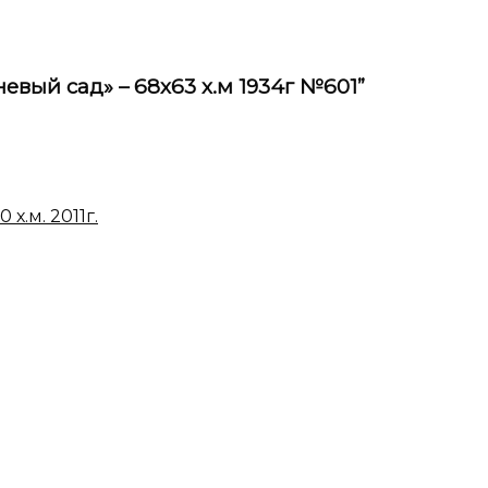
евый сад» – 68х63 х.м 1934г №601”