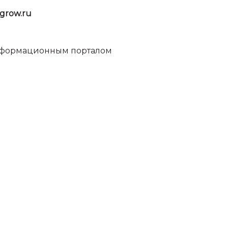
grow.ru
информационным порталом