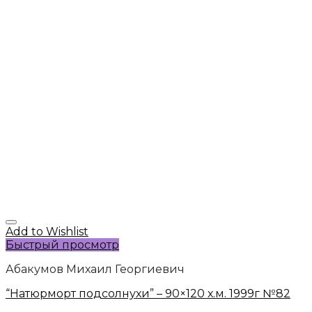
Add to Wishlist
Быстрый просмотр
Абакумов Михаил Георгиевич
“Натюрморт подсолнухи” – 90×120 х.м. 1999г №82