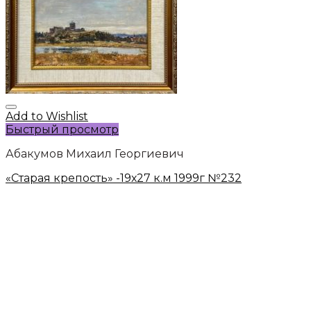
Add to Wishlist
Быстрый просмотр
Абакумов Михаил Георгиевич
«Старая крепость» -19х27 к.м 1999г №232