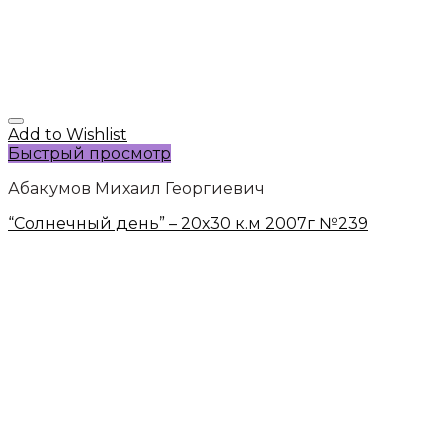
Add to Wishlist
Быстрый просмотр
Абакумов Михаил Георгиевич
“Солнечный день” – 20х30 к.м 2007г №239