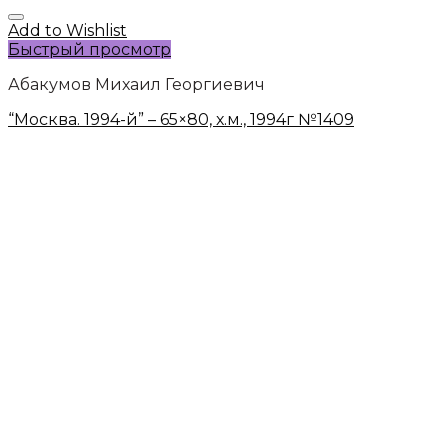
Add to Wishlist
Быстрый просмотр
Абакумов Михаил Георгиевич
“Москва. 1994-й” – 65×80, х.м., 1994г №1409