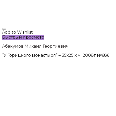
Add to Wishlist
Быстрый просмотр
Абакумов Михаил Георгиевич
“У Горицкого монастыря” – 35х25 х.м. 2008г №686