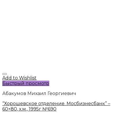
Add to Wishlist
Быстрый просмотр
Абакумов Михаил Георгиевич
“Хорошевское отделение. Мосбизнесбанк” –
60×80, х.м., 1995г №690