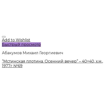
Add to Wishlist
Быстрый просмотр
Абакумов Михаил Георгиевич
“Мстинская плотина. Осенний вечер” – 40×40, х.м.,
1977г №69