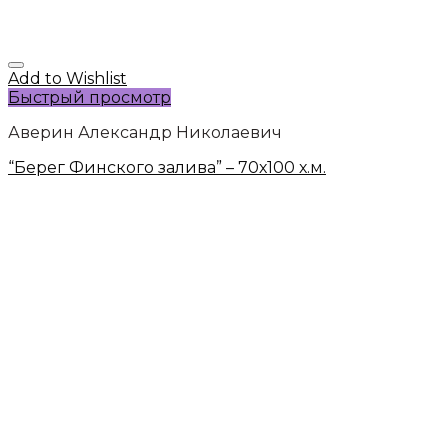
Add to Wishlist
Быстрый просмотр
Аверин Александр Николаевич
“Берег Финского залива” – 70х100 х.м.