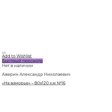
Add to Wishlist
Быстрый просмотр
Нет в наличии
Аверин Александр Николаевич
«На взморье» – 80х120 х.м №16