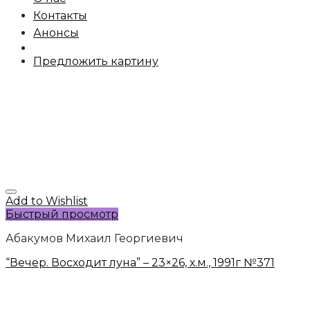
Контакты
Анонсы
Предложить картину
Add to Wishlist
Быстрый просмотр
Абакумов Михаил Георгиевич
“Вечер. Восходит луна” – 23×26, х.м., 1991г №371