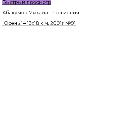
Быстрый просмотр
Абакумов Михаил Георгиевич
“Осень” – 13х18 к.м. 2001г №91