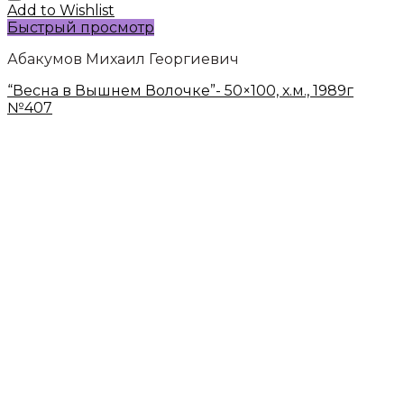
Add to Wishlist
Быстрый просмотр
Абакумов Михаил Георгиевич
“Весна в Вышнем Волочке”- 50×100, х.м., 1989г
№407