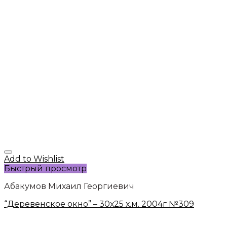
Add to Wishlist
Быстрый просмотр
Абакумов Михаил Георгиевич
“Деревенское окно” – 30х25 х.м. 2004г №309