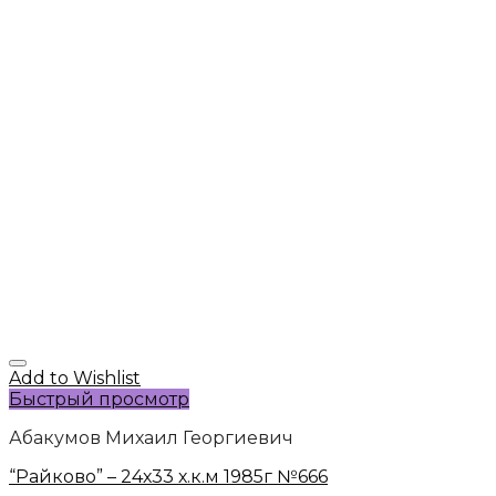
Add to Wishlist
Быстрый просмотр
Абакумов Михаил Георгиевич
“Райково” – 24х33 х.к.м 1985г №666