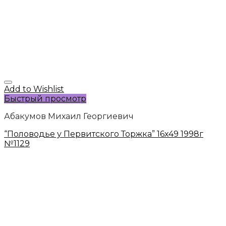
Add to Wishlist
Быстрый просмотр
Абакумов Михаил Георгиевич
“Половодье у Первитского Торжка” 16х49 1998г
№1129