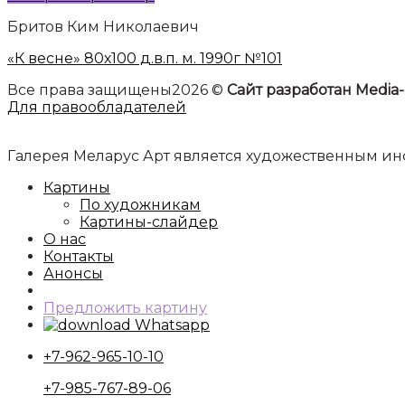
Бритов Ким Николаевич
«К весне» 80х100 д.в.п. м. 1990г №101
Все права защищены2026 ©
Сайт разработан Media-
Для правообладателей
Галерея Меларус Арт является художественным 
Картины
По художникам
Картины-слайдер
О нас
Контакты
Анонсы
Предложить картину
Whatsapp
+7-962-965-10-10
+7-985-767-89-06