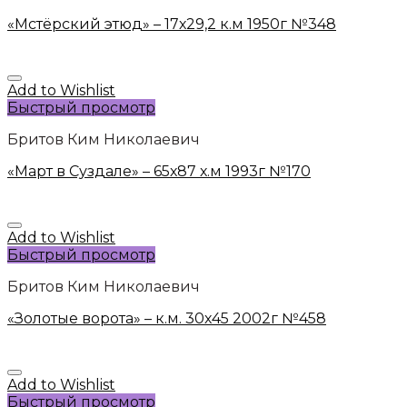
«Мстёрский этюд» – 17х29,2 к.м 1950г №348
Add to Wishlist
Быстрый просмотр
Бритов Ким Николаевич
«Март в Суздале» – 65х87 х.м 1993г №170
Add to Wishlist
Быстрый просмотр
Бритов Ким Николаевич
«Золотые ворота» – к.м. 30х45 2002г №458
Add to Wishlist
Быстрый просмотр