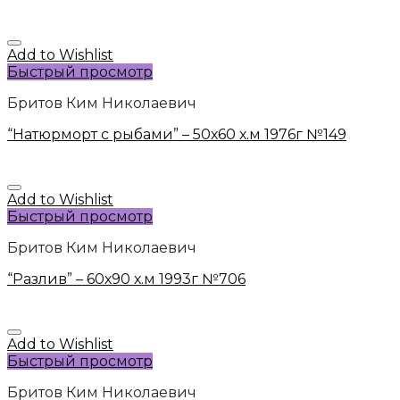
Add to Wishlist
Быстрый просмотр
Бритов Ким Николаевич
“Натюрморт с рыбами” – 50х60 х.м 1976г №149
Add to Wishlist
Быстрый просмотр
Бритов Ким Николаевич
“Разлив” – 60х90 х.м 1993г №706
Add to Wishlist
Быстрый просмотр
Бритов Ким Николаевич