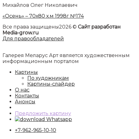
Михайлов Олег Николаевич
«Осень» – 70х80 х.м 1998г №174
Все права защищены2026 ©
Сайт разработан
Media-grow.ru
Для правообладателей
Галерея Меларус Арт является художественным
информационным порталом
Картины
По художникам
Картины-слайдер
О нас
Контакты
Анонсы
Предложить картину
Whatsapp
+7-962-965-10-10