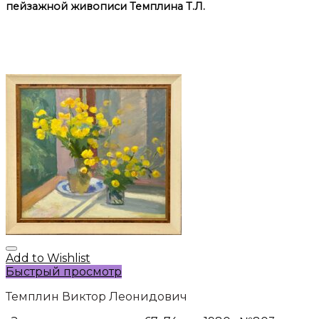
пейзажной живописи Темплина Т.Л.
Add to Wishlist
Быстрый просмотр
Темплин Виктор Леонидович