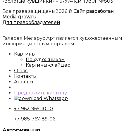
«Золотые кувшинки» – 67х74 к.м. 1980г №803
Все права защищены2026 ©
Сайт разработан
Media-grow.ru
Для правообладателей
Галерея Меларус Арт является художественным
информационным порталом
Картины
По художникам
Картины-слайдер
О нас
Контакты
Анонсы
Предложить картину
Whatsapp
+7-962-965-10-10
+7-985-767-89-06
Авторизация