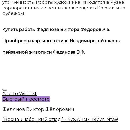
утонченность. Роботы художника находятся в музее
корпоративных и частных коллекциях в России и за
рубежом.
Купить работы Федянова Виктора Федоровича.
Приобрести картины в стиле Владимирской школы
пейзажной живописи Федянова В.Ф.
Add to Wishlist
Быстрый просмотр
Федянов Виктор Фёдорович
“Весна. Любецкий этюд” – 47х57 к.м. 1977г. №39