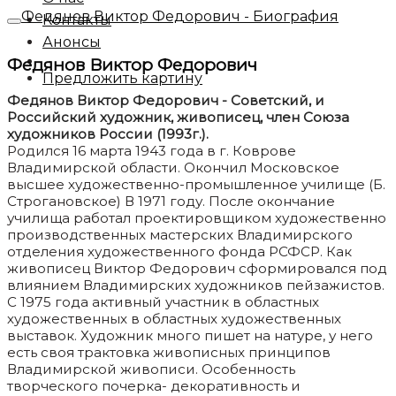
Федянов Виктор Федорович - Биография
Контакты
Анонсы
Федянов Виктор Федорович
Предложить картину
Федянов Виктор Федорович - Советский, и
Российский художник, живописец, член Союза
художников России (1993г.).
Родился 16 марта 1943 года в г. Коврове
Владимирской области. Окончил Московское
высшее художественно-промышленное училище (Б.
Строгановское) В 1971 году. После окончание
училища работал проектировщиком художественно
производственных мастерских Владимирского
отделения художественного фонда РСФСР. Как
живописец Виктор Федорович сформировался под
влиянием Владимирских художников пейзажистов.
С 1975 года активный участник в областных
художественных в областных художественных
выставок. Художник много пишет на натуре, у него
есть своя трактовка живописных принципов
Владимирской живописи. Особенность
творческого почерка- декоративность и