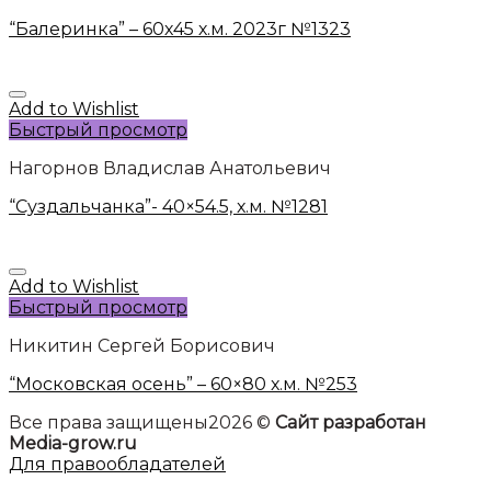
“Балеринка” – 60х45 х.м. 2023г №1323
Add to Wishlist
Быстрый просмотр
Нагорнов Владислав Анатольевич
“Суздальчанка”- 40×54.5, х.м. №1281
Add to Wishlist
Быстрый просмотр
Никитин Сергей Борисович
“Московская осень” – 60×80 х.м. №253
Все права защищены2026 ©
Сайт разработан
Media-grow.ru
Для правообладателей