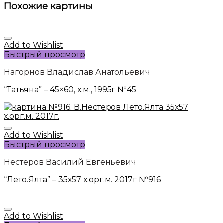
Похожие картины
Add to Wishlist
Быстрый просмотр
Нагорнов Владислав Анатольевич
“Татьяна” – 45×60, х.м., 1995г №45
Add to Wishlist
Быстрый просмотр
Нестеров Василий Евгеньевич
“Лето.Ялта” – 35х57 х.орг.м. 2017г №916
Add to Wishlist