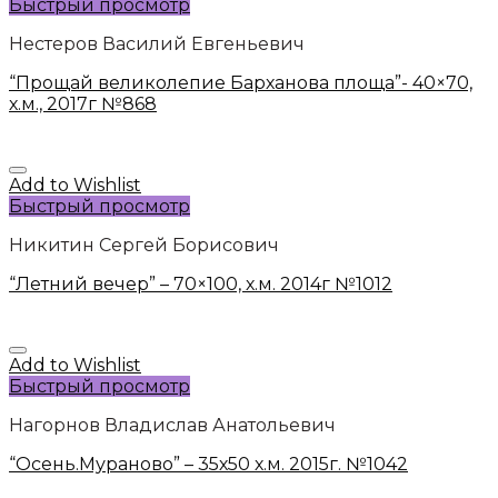
Быстрый просмотр
Нестеров Василий Евгеньевич
“Прощай великолепие Барханова площа”- 40×70,
х.м., 2017г №868
Add to Wishlist
Быстрый просмотр
Никитин Сергей Борисович
“Летний вечер” – 70×100, х.м. 2014г №1012
Add to Wishlist
Быстрый просмотр
Нагорнов Владислав Анатольевич
“Осень.Мураново” – 35х50 х.м. 2015г. №1042