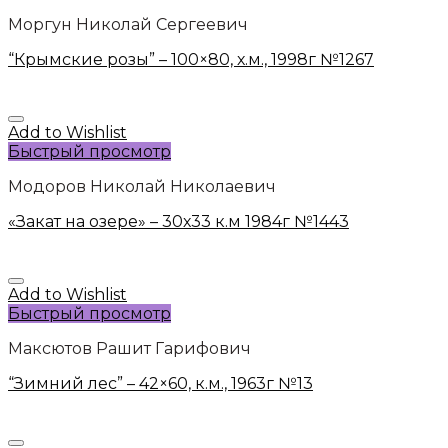
Моргун Николай Сергеевич
“Крымские розы” – 100×80, х.м., 1998г №1267
Add to Wishlist
Быстрый просмотр
Модоров Николай Николаевич
«Закат на озере» – 30х33 к.м 1984г №1443
Add to Wishlist
Быстрый просмотр
Максютов Рашит Гарифович
“Зимний лес” – 42×60, к.м., 1963г №13