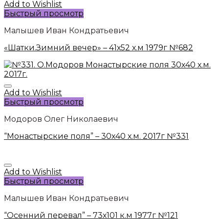
Add to Wishlist
Быстрый просмотр
Малышев Иван Кондратьевич
«Шатки.Зимний вечер» – 41х52 х.м 1979г №682
Add to Wishlist
Быстрый просмотр
Модоров Олег Николаевич
“Монастырские поля” – 30х40 х.м. 2017г №331
Add to Wishlist
Быстрый просмотр
Малышев Иван Кондратьевич
“Осенний перевал” – 73х101 к.м 1977г №121