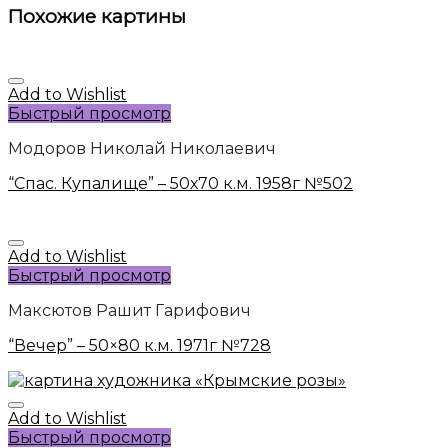
Похожие картины
Add to Wishlist
Быстрый просмотр
Модоров Николай Николаевич
“Спас. Купалище” – 50х70 к.м. 1958г №502
Add to Wishlist
Быстрый просмотр
Максютов Рашит Гарифович
“Вечер” – 50×80 к.м. 1971г №728
Add to Wishlist
Быстрый просмотр