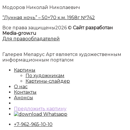
Модоров Николай Николаевич
“Лунная ночь” – 50×70 к.м. 1958г №742
Все права защищены2026 ©
Сайт разработан
Media-grow.ru
Для правообладателей
Галерея Меларус Арт является художественным
информационным порталом
Картины
По художникам
Картины-слайдер
О нас
Контакты
Анонсы
Предложить картину
Whatsapp
+7-962-965-10-10