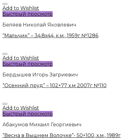
Add to Wishlist
Быстрый просмотр
Беляев Николай Яковлевич
“Мальчик” – 34.8х44, к.м., 1959г №1286
Add to Wishlist
Быстрый просмотр
Бердышев Игорь Загриевич
“Осенний пруд” – 102×77 х.м 2007г №110
Add to Wishlist
Быстрый просмотр
Абакумов Михаил Георгиевич
“Весна в Вышнем Волочке”- 50×100, х.м., 1989г