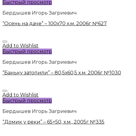
Быстрый просмотр
Бердышев Игорь Загриевич
“Осень на даче” – 100х70 х.м. 2006г №627
Add to Wishlist
Быстрый просмотр
Бердышев Игорь Загриевич
“Баньку затопили” – 80,5х60,5 х.м. 2006г №1030
Add to Wishlist
Быстрый просмотр
Бердышев Игорь Загриевич
“Домик у реки” – 65×50, х.м., 2005г №335