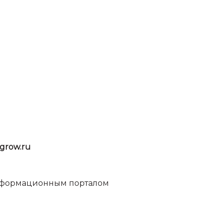
grow.ru
информационным порталом