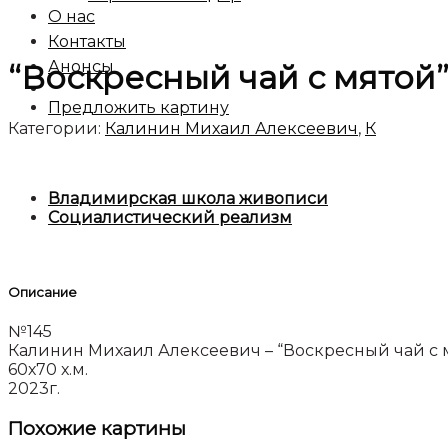
О нас
Контакты
Анонсы
“Воскресный чай с мятой”
Предложить картину
Категории:
Калинин Михаил Алексеевич
,
К
Владимирская школа живописи
Социалистический реализм
Описание
№145
Калинин Михаил Алексеевич – “Воскресный чай с 
60х70 х.м.
2023г.
Похожие картины