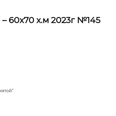
 – 60х70 х.м 2023г №145
мятой”