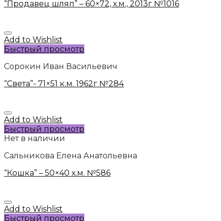
“Продавец шляп” – 60×72, х.м., 2013г №1016
Add to Wishlist
Быстрый просмотр
Сорокин Иван Васильевич
“Света”- 71×51 к.м. 1962г №284
Add to Wishlist
Быстрый просмотр
Нет в наличии
Сальникова Елена Анатольевна
“Кошка” – 50×40 х.м. №586
Add to Wishlist
Быстрый просмотр