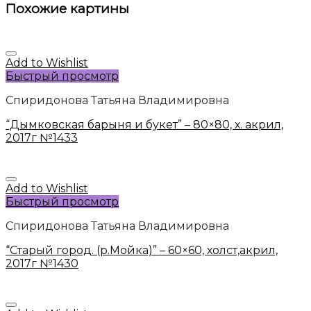
Похожие картины
Add to Wishlist
Быстрый просмотр
Спиридонова Татьяна Владимировна
“Дымковская барыня и букет” – 80×80, х. акрил,
2017г №1433
Add to Wishlist
Быстрый просмотр
Спиридонова Татьяна Владимировна
“Старый город. (р.Мойка)” – 60×60, холст,акрил,
2017г №1430