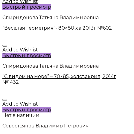
Add to Wishlist
Быстрый просмотр
Спиридонова Татьяна Владимировна
“Веселая геометрия”- 80×80 х.а 2013г №602
Add to Wishlist
Быстрый просмотр
Спиридонова Татьяна Владимировна
“С видом на море” – 70×85, холст,акрил, 2014г
№1432
Add to Wishlist
Быстрый просмотр
Нет в наличии
Севостьянов Владимир Петрович