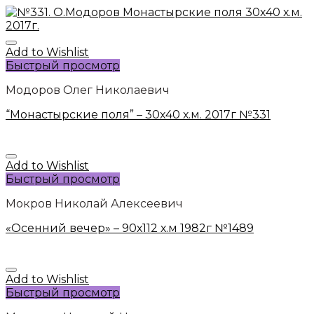
Add to Wishlist
Быстрый просмотр
Модоров Олег Николаевич
“Монастырские поля” – 30х40 х.м. 2017г №331
Add to Wishlist
Быстрый просмотр
Мокров Николай Алексеевич
«Осенний вечер» – 90х112 х.м 1982г №1489
Add to Wishlist
Быстрый просмотр