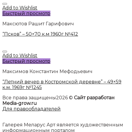
Add to Wishlist
Быстрый просмотр
Максютов Рашит Гарифович
“Псков” – 50×70 к.м 1960г №412
Add to Wishlist
Быстрый просмотр
Максимов Константин Мефодьевич
“Летний вечер в Костромской деревне” – 49×59
к.м. 1969г №1245
Все права защищены2026 ©
Сайт разработан
Media-grow.ru
Для правообладателей
Галерея Меларус Арт является художественным
информационным порталом