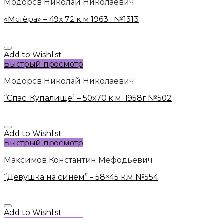
Модоров Николай Николаевич
«Мстёра» – 49х 72 к.м 1963г №1313
Add to Wishlist
Быстрый просмотр
Модоров Николай Николаевич
“Спас. Купалище” – 50х70 к.м. 1958г №502
Add to Wishlist
Быстрый просмотр
Максимов Константин Мефодьевич
“Девушка на синем” – 58×45 к.м №554
Add to Wishlist