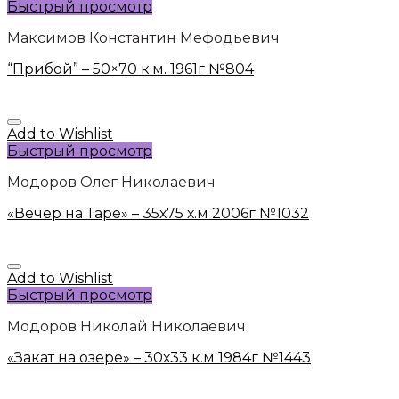
Быстрый просмотр
Максимов Константин Мефодьевич
“Прибой” – 50×70 к.м. 1961г №804
Add to Wishlist
Быстрый просмотр
Модоров Олег Николаевич
«Вечер на Таре» – 35х75 х.м 2006г №1032
Add to Wishlist
Быстрый просмотр
Модоров Николай Николаевич
«Закат на озере» – 30х33 к.м 1984г №1443