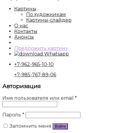
Картины
По художникам
Картины-слайдер
О нас
Контакты
Анонсы
Предложить картину
Whatsapp
+7-962-965-10-10
+7-985-767-89-06
Авторизация
Имя пользователя или email
*
Пароль
*
Запомнить меня
Войти