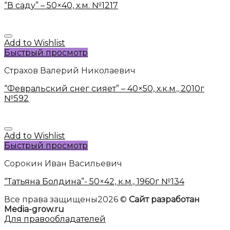
“В саду” – 50×40, х.м. №1217
Add to Wishlist
Быстрый просмотр
Страхов Валерий Николаевич
“Февральский снег сияет” – 40×50, х.к.м., 2010г
№592
Add to Wishlist
Быстрый просмотр
Сорокин Иван Васильевич
“Татьяна Болдина”- 50×42, к.м., 1960г №134
Все права защищены2026 ©
Сайт разработан
Media-grow.ru
Для правообладателей