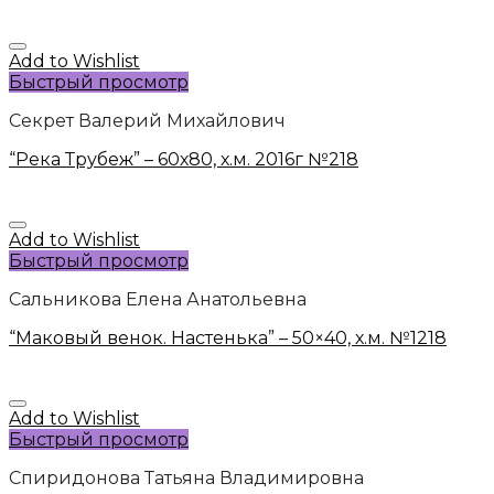
Add to Wishlist
Быстрый просмотр
Секрет Валерий Михайлович
“Река Трубеж” – 60х80, х.м. 2016г №218
Add to Wishlist
Быстрый просмотр
Сальникова Елена Анатольевна
“Маковый венок. Настенька” – 50×40, х.м. №1218
Add to Wishlist
Быстрый просмотр
Спиридонова Татьяна Владимировна