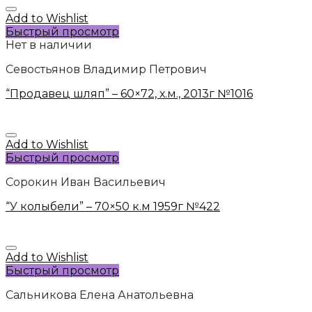
Add to Wishlist
Быстрый просмотр
Нет в наличии
Севостьянов Владимир Петрович
“Продавец шляп” – 60×72, х.м., 2013г №1016
Add to Wishlist
Быстрый просмотр
Сорокин Иван Васильевич
“У колыбели” – 70×50 к.м 1959г №422
Add to Wishlist
Быстрый просмотр
Сальникова Елена Анатольевна