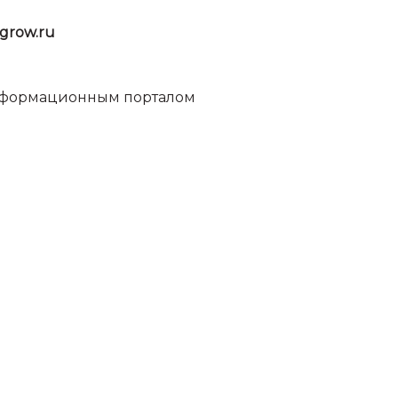
grow.ru
информационным порталом