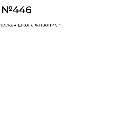
0г №446
рская школа живописи