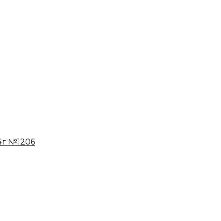
04г №1206