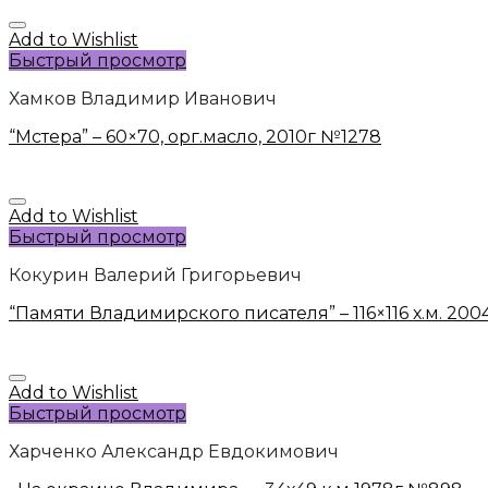
Add to Wishlist
Быстрый просмотр
Хамков Владимир Иванович
“Мстера” – 60×70, орг.масло, 2010г №1278
Add to Wishlist
Быстрый просмотр
Кокурин Валерий Григорьевич
“Памяти Владимирского писателя” – 116×116 х.м. 20
Add to Wishlist
Быстрый просмотр
Харченко Александр Евдокимович