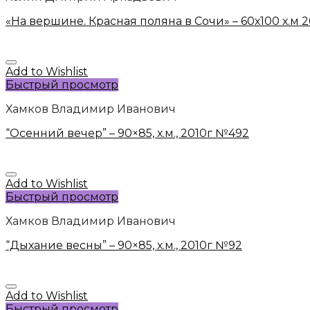
«На вершине. Красная поляна в Сочи» – 60х100 х.м
Add to Wishlist
Быстрый просмотр
Хамков Владимир Иванович
“Осенний вечер” – 90×85, х.м., 2010г №492
Add to Wishlist
Быстрый просмотр
Хамков Владимир Иванович
“Дыхание весны” – 90×85, х.м., 2010г №92
Add to Wishlist
Быстрый просмотр