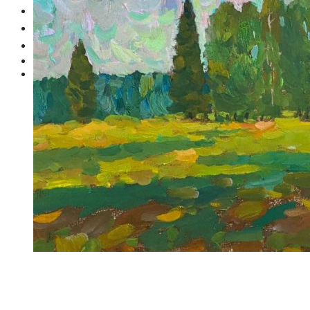
О нас
Контакты
Анонсы
Предложить картину