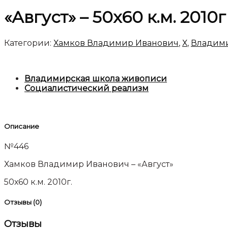
«Август» – 50х60 к.м. 201
Категории:
Хамков Владимир Иванович
,
Х
,
Владими
Владимирская школа живописи
Социалистический реализм
Описание
№446
Хамков Владимир Иванович – «Август»
50х60 к.м. 2010г.
Отзывы (0)
Отзывы