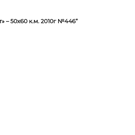
» – 50х60 к.м. 2010г №446”