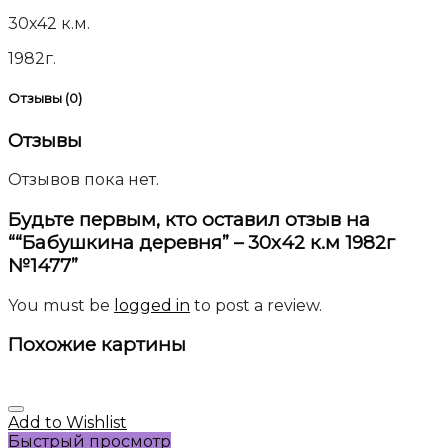
30х42 к.м.
1982г.
Отзывы (0)
Отзывы
Отзывов пока нет.
Будьте первым, кто оставил отзыв на
““Бабушкина деревня” – 30х42 к.м 1982г
№1477”
You must be
logged in
to post a review.
Похожие картины
Add to Wishlist
Быстрый просмотр