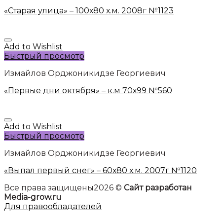
«Старая улица» – 100х80 х.м. 2008г №1123
Add to Wishlist
Быстрый просмотр
Измайлов Орджоникидзе Георгиевич
«Первые дни октября» – к.м 70х99 №560
Add to Wishlist
Быстрый просмотр
Измайлов Орджоникидзе Георгиевич
«Выпал первый снег» – 60х80 х.м. 2007г №1120
Все права защищены2026 ©
Сайт разработан
Media-grow.ru
Для правообладателей