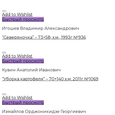
Add to Wishlist
Быстрый просмотр
Игошев Владимир Александрович
“Северяночка” – 73×58, х.м., 1993г №936
Add to Wishlist
Быстрый просмотр
Кувин Анатолий Иванович
“Уборка картофеля” – 70×140 х.м. 2011г №1069
Add to Wishlist
Быстрый просмотр
Измайлов Орджоникидзе Георгиевич