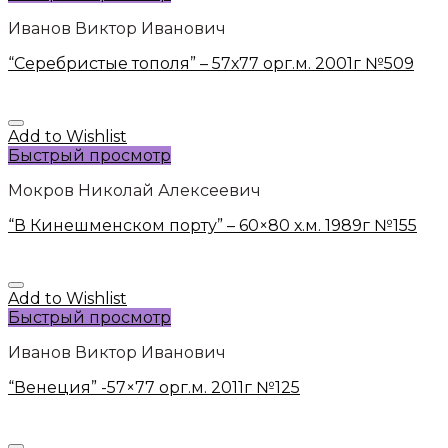
Иванов Виктор Иванович
“Серебристые тополя” – 57х77 орг.м. 2001г №509
Add to Wishlist
Быстрый просмотр
Мокров Николай Алексеевич
“В Кинешменском порту” – 60×80 х.м. 1989г №155
Add to Wishlist
Быстрый просмотр
Иванов Виктор Иванович
“Венеция” -57×77 орг.м. 2011г №125