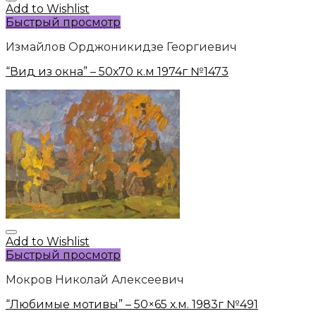
Add to Wishlist
Быстрый просмотр
Измайлов Орджоникидзе Георгиевич
“Вид из окна” – 50х70 к.м 1974г №1473
Add to Wishlist
Быстрый просмотр
Мокров Николай Алексеевич
“Любимые мотивы” – 50×65 х.м. 1983г №491