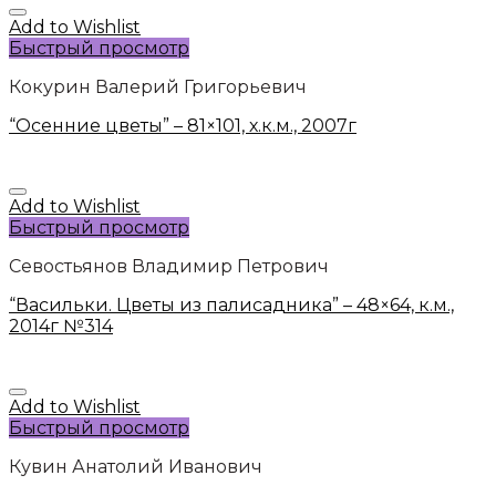
Add to Wishlist
Быстрый просмотр
Кокурин Валерий Григорьевич
“Осенние цветы” – 81×101, х.к.м., 2007г
Add to Wishlist
Быстрый просмотр
Севостьянов Владимир Петрович
“Васильки. Цветы из палисадника” – 48×64, к.м.,
2014г №314
Add to Wishlist
Быстрый просмотр
Кувин Анатолий Иванович