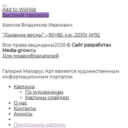
Add to Wishlist
Быстрый просмотр
Хамков Владимир Иванович
“Дыхание весны” – 90×85, х.м., 2010г №92
Все права защищены2026 ©
Сайт разработан
Media-grow.ru
Для правообладателей
Галерея Меларус Арт является художественным
информационным порталом
Картины
По художникам
Картины-слайдер
О нас
Контакты
Анонсы
Предложить картину