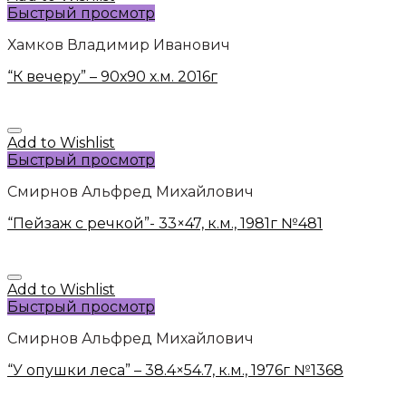
Быстрый просмотр
Хамков Владимир Иванович
“К вечеру” – 90х90 х.м. 2016г
Add to Wishlist
Быстрый просмотр
Смирнов Альфред Михайлович
“Пейзаж с речкой”- 33×47, к.м., 1981г №481
Add to Wishlist
Быстрый просмотр
Смирнов Альфред Михайлович
“У опушки леса” – 38.4×54.7, к.м., 1976г №1368