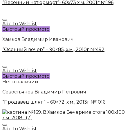
“Весенний натюрморт”- 60х73 х.м. 2001г №196
Add to Wishlist
Быстрый просмотр
Хамков Владимир Иванович
“Осенний вечер” – 90×85, х.м., 2010г №492
Add to Wishlist
Быстрый просмотр
Нет в наличии
Севостьянов Владимир Петрович
“Продавец шляп” – 60×72, х.м., 2013г №1016
Add to Wishlist