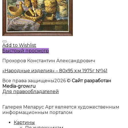
Add to Wishlist
Быстрый просмотр
Прохоров Константин Александрович
«Народные изделия» – 80х95 х.м 1975г №141
Все права защищены2026 ©
Сайт разработан
Media-grow.ru
Для правообладателей
Галерея Меларус Арт является художественным
информационным порталом
Картины
По художникам