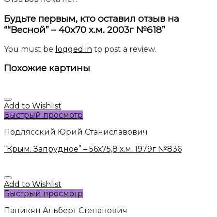
Будьте первым, кто оставил отзыв на
““Весной” – 40х70 х.м. 2003г №618”
You must be
logged in
to post a review.
Похожие картины
Add to Wishlist
Быстрый просмотр
Подлясский Юрий Станиславович
“Крым. Запрудное” – 56х75,8 х.м. 1979г №836
Add to Wishlist
Быстрый просмотр
Папикян Альберт Степанович