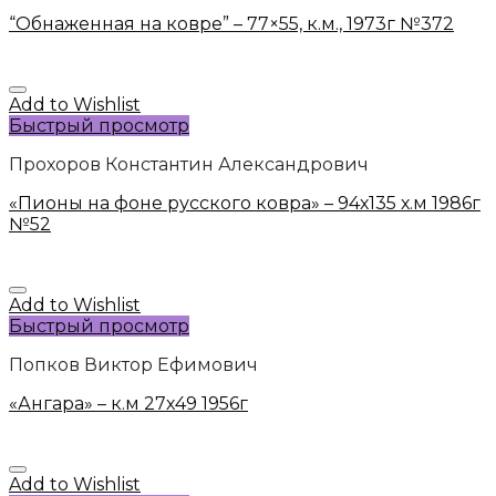
“Обнаженная на ковре” – 77×55, к.м., 1973г №372
Add to Wishlist
Быстрый просмотр
Прохоров Константин Александрович
«Пионы на фоне русского ковра» – 94х135 х.м 1986г
№52
Add to Wishlist
Быстрый просмотр
Попков Виктор Ефимович
«Ангара» – к.м 27х49 1956г
Add to Wishlist