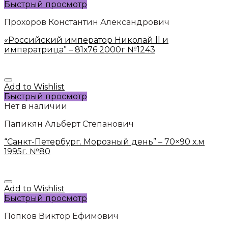
Быстрый просмотр
Прохоров Константин Александрович
«Российский император Николай ll и
императрица” – 81х76 2000г №1243
Add to Wishlist
Быстрый просмотр
Нет в наличии
Папикян Альберт Степанович
“Санкт-Петербург. Морозный день” – 70×90 х.м
1995г. №80
Add to Wishlist
Быстрый просмотр
Попков Виктор Ефимович