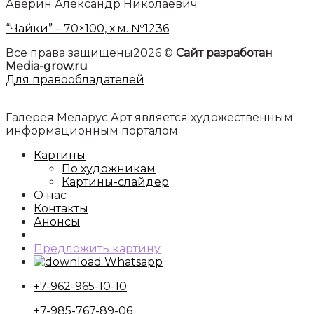
Аверин Александр Николаевич
“Чайки” – 70×100, х.м. №1236
Все права защищены2026 ©
Сайт разработан
Media-grow.ru
Для правообладателей
Галерея Меларус Арт является художественным
информационным порталом
Картины
По художникам
Картины-слайдер
О нас
Контакты
Анонсы
Предложить картину
Whatsapp
+7-962-965-10-10
+7-985-767-89-06