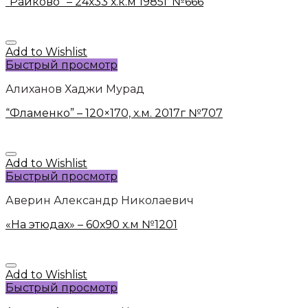
“Райково” – 24х33 х.к.м 1985г №666
Add to Wishlist
Быстрый просмотр
Алиханов Хаджи Мурад
“Фламенко” – 120×170, х.м. 2017г №707
Add to Wishlist
Быстрый просмотр
Аверин Александр Николаевич
«На этюдах» – 60х90 х.м №1201
Add to Wishlist
Быстрый просмотр