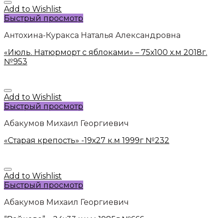
Add to Wishlist
Быстрый просмотр
Антохина-Куракса Наталья Александровна
«Июль. Натюрморт с яблоками» – 75х100 х.м 2018г.
№953
Add to Wishlist
Быстрый просмотр
Абакумов Михаил Георгиевич
«Старая крепость» -19х27 к.м 1999г №232
Add to Wishlist
Быстрый просмотр
Абакумов Михаил Георгиевич