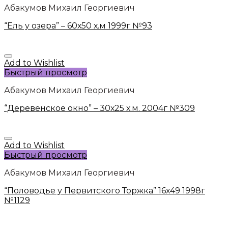
Абакумов Михаил Георгиевич
“Ель у озера” – 60х50 х.м 1999г №93
Add to Wishlist
Быстрый просмотр
Абакумов Михаил Георгиевич
“Деревенское окно” – 30х25 х.м. 2004г №309
Add to Wishlist
Быстрый просмотр
Абакумов Михаил Георгиевич
“Половодье у Первитского Торжка” 16х49 1998г
№1129