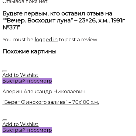
Отзывов пока нет.
Будьте первым, кто оставил отзыв на
““Вечер. Восходит луна” – 23×26, х.м., 1991г
№371”
You must be
logged in
to post a review.
Похожие картины
Add to Wishlist
Быстрый просмотр
Аверин Александр Николаевич
“Берег Финского залива” – 70х100 х.м.
Add to Wishlist
Быстрый просмотр