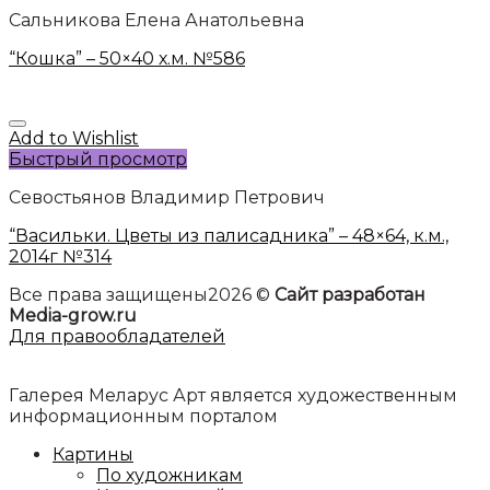
Сальникова Елена Анатольевна
“Кошка” – 50×40 х.м. №586
Add to Wishlist
Быстрый просмотр
Севостьянов Владимир Петрович
“Васильки. Цветы из палисадника” – 48×64, к.м.,
2014г №314
Все права защищены2026 ©
Сайт разработан
Media-grow.ru
Для правообладателей
Галерея Меларус Арт является художественным
информационным порталом
Картины
По художникам