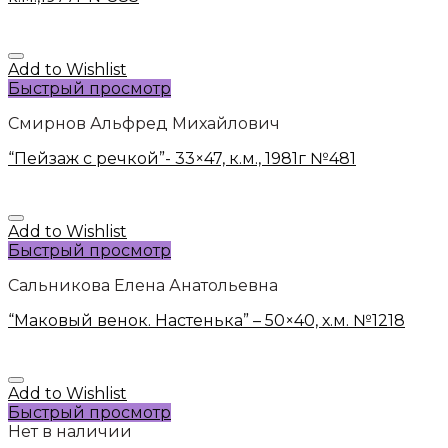
Add to Wishlist
Быстрый просмотр
Смирнов Альфред Михайлович
“Пейзаж с речкой”- 33×47, к.м., 1981г №481
Add to Wishlist
Быстрый просмотр
Сальникова Елена Анатольевна
“Маковый венок. Настенька” – 50×40, х.м. №1218
Add to Wishlist
Быстрый просмотр
Нет в наличии