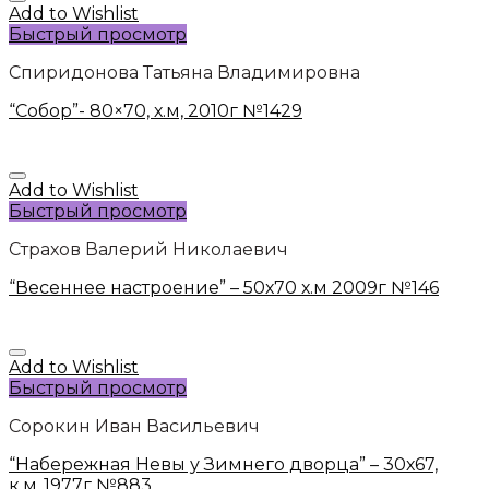
Add to Wishlist
Быстрый просмотр
Спиридонова Татьяна Владимировна
“Собор”- 80×70, х.м, 2010г №1429
Add to Wishlist
Быстрый просмотр
Страхов Валерий Николаевич
“Весеннее настроение” – 50х70 х.м 2009г №146
Add to Wishlist
Быстрый просмотр
Сорокин Иван Васильевич
“Набережная Невы у Зимнего дворца” – 30х67,
к.м.,1977г №883