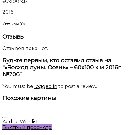
60х100 х.м.
2016г.
Отзывы (0)
Отзывы
Отзывов пока нет.
Будьте первым, кто оставил отзыв на
“«Восход луны. Осень» – 60х100 х.м 2016г
№206”
You must be
logged in
to post a review.
Похожие картины
Add to Wishlist
Быстрый просмотр