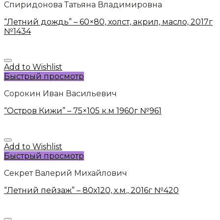
Спиридонова Татьяна Владимировна
“Летний дождь” – 60×80, холст, акрил, масло, 2017г
№1434
Add to Wishlist
Быстрый просмотр
Сорокин Иван Васильевич
“Остров Кижи” – 75×105 к.м 1960г №961
Add to Wishlist
Быстрый просмотр
Секрет Валерий Михайлович
“Летний пейзаж” – 80х120, х.м., 2016г №420