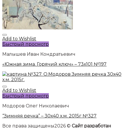
Add to Wishlist
Быстрый просмотр
Малышев Иван Кондратьевич
«Южная зима. Горячий ключ» – 73х101 №197
Add to Wishlist
Быстрый просмотр
Модоров Олег Николаевич
“Зимняя речка” – 30х40 х.м. 2015г №327
Все права защищены2026 ©
Сайт разработан