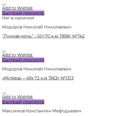
Add to Wishlist
Быстрый просмотр
Нет в наличии
Модоров Николай Николаевич
“Лунная ночь” – 50×70 к.м. 1958г №742
Add to Wishlist
Быстрый просмотр
Модоров Николай Николаевич
«Мстёра» – 49х 72 к.м 1963г №1313
Add to Wishlist
Быстрый просмотр
Максимов Константин Мефодьевич