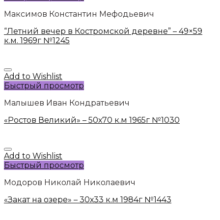
Максимов Константин Мефодьевич
“Летний вечер в Костромской деревне” – 49×59
к.м. 1969г №1245
Add to Wishlist
Быстрый просмотр
Малышев Иван Кондратьевич
«Ростов Великий» – 50х70 к.м 1965г №1030
Add to Wishlist
Быстрый просмотр
Модоров Николай Николаевич
«Закат на озере» – 30х33 к.м 1984г №1443