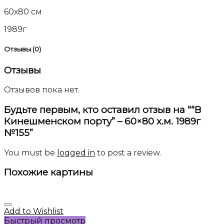
60х80 см
1989г
Отзывы (0)
Отзывы
Отзывов пока нет.
Будьте первым, кто оставил отзыв на ““В
Кинешменском порту” – 60×80 х.м. 1989г
№155”
You must be
logged in
to post a review.
Похожие картины
Add to Wishlist
Быстрый просмотр