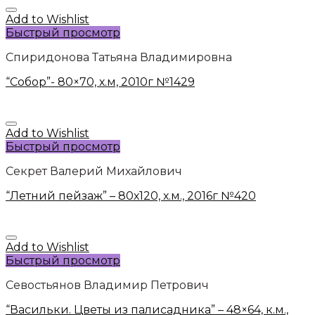
Add to Wishlist
Быстрый просмотр
Спиридонова Татьяна Владимировна
“Собор”- 80×70, х.м, 2010г №1429
Add to Wishlist
Быстрый просмотр
Секрет Валерий Михайлович
“Летний пейзаж” – 80х120, х.м., 2016г №420
Add to Wishlist
Быстрый просмотр
Севостьянов Владимир Петрович
“Васильки. Цветы из палисадника” – 48×64, к.м.,