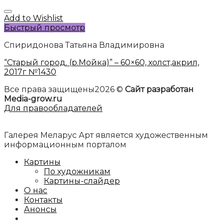
Add to Wishlist
Быстрый просмотр
Спиридонова Татьяна Владимировна
“Старый город. (р.Мойка)” – 60×60, холст,акрил,
2017г №1430
Все права защищены2026 ©
Сайт разработан
Media-grow.ru
Для правообладателей
Галерея Меларус Арт является художественным
информационным порталом
Картины
По художникам
Картины-слайдер
О нас
Контакты
Анонсы