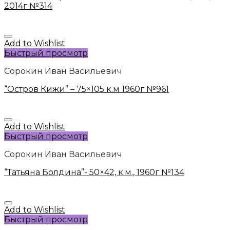
2014г №314
Add to Wishlist
Быстрый просмотр
Сорокин Иван Васильевич
“Остров Кижи” – 75×105 к.м 1960г №961
Add to Wishlist
Быстрый просмотр
Сорокин Иван Васильевич
“Татьяна Болдина”- 50×42, к.м., 1960г №134
Add to Wishlist
Быстрый просмотр