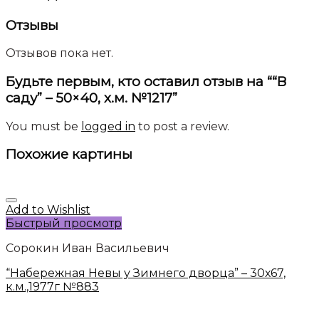
Отзывы
Отзывов пока нет.
Будьте первым, кто оставил отзыв на ““В
саду” – 50×40, х.м. №1217”
You must be
logged in
to post a review.
Похожие картины
Add to Wishlist
Быстрый просмотр
Сорокин Иван Васильевич
“Набережная Невы у Зимнего дворца” – 30х67,
к.м.,1977г №883