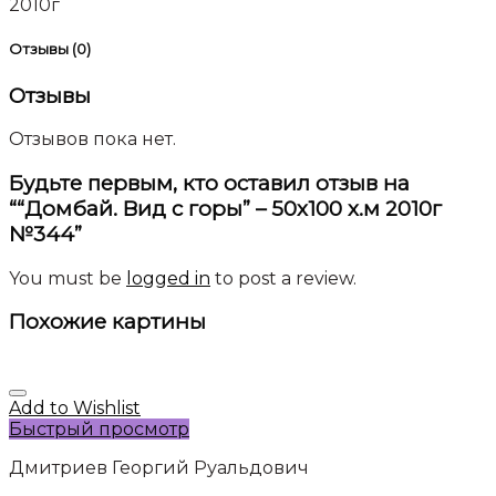
2010г
Отзывы (0)
Отзывы
Отзывов пока нет.
Будьте первым, кто оставил отзыв на
““Домбай. Вид с горы” – 50х100 х.м 2010г
№344”
You must be
logged in
to post a review.
Похожие картины
Add to Wishlist
Быстрый просмотр
Дмитриев Георгий Руальдович