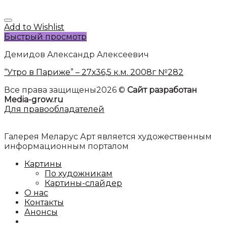
Add to Wishlist
Быстрый просмотр
Демидов Александр Алексеевич
“Утро в Париже” – 27х36,5 к.м. 2008г №282
Все права защищены2026 ©
Сайт разработан
Media-grow.ru
Для правообладателей
Галерея Меларус Арт является художественным
информационным порталом
Картины
По художникам
Картины-слайдер
О нас
Контакты
Анонсы