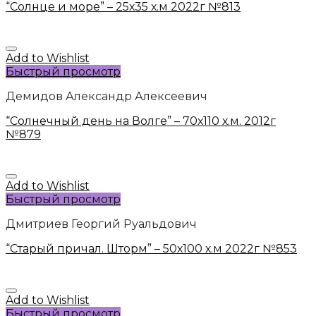
“Солнце и море” – 25х35 х.м 2022г №813
Add to Wishlist
Быстрый просмотр
Демидов Александр Алексеевич
“Солнечный день на Волге” – 70х110 х.м. 2012г
№879
Add to Wishlist
Быстрый просмотр
Дмитриев Георгий Руальдович
“Старый причал. Шторм” – 50х100 х.м 2022г №853
Add to Wishlist
Быстрый просмотр