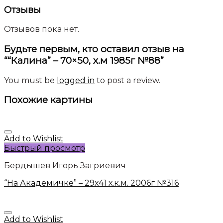
Отзывы
Отзывов пока нет.
Будьте первым, кто оставил отзыв на
““Калина” – 70×50, х.м 1985г №88”
You must be
logged in
to post a review.
Похожие картины
Add to Wishlist
Быстрый просмотр
Бердышев Игорь Загриевич
“На Академичке” – 29х41 х.к.м. 2006г №316
Add to Wishlist