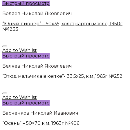
Быстрый просмотр
Беляев Николай Яковлевич
“Юный пионер” – 50х35, холст,картон,масло, 1950г
№1233
Add to Wishlist
Быстрый просмотр
Беляев Николай Яковлевич
“Этюд мальчика в кепке”- 33.5х25, к.м.,1965г №252
Add to Wishlist
Быстрый просмотр
Барченков Николай Иванович
“Осень” – 50×70 к.м. 1963г №406