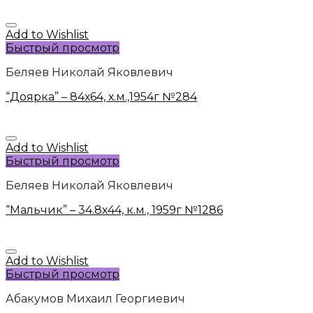
Add to Wishlist
Быстрый просмотр
Беляев Николай Яковлевич
“Доярка” – 84х64, х.м.,1954г №284
Add to Wishlist
Быстрый просмотр
Беляев Николай Яковлевич
“Мальчик” – 34.8х44, к.м., 1959г №1286
Add to Wishlist
Быстрый просмотр
Абакумов Михаил Георгиевич