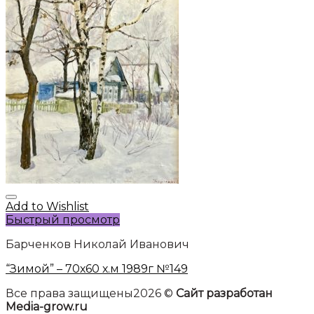
Add to Wishlist
Быстрый просмотр
Барченков Николай Иванович
“Зимой” – 70х60 х.м 1989г №149
Все права защищены2026 ©
Сайт разработан
Media-grow.ru